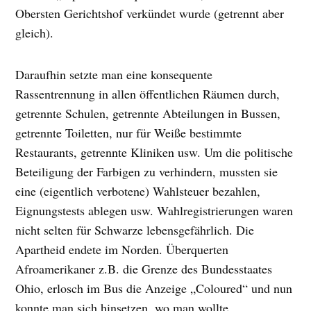
Obersten Gerichtshof verkündet wurde (getrennt aber
gleich).
Daraufhin setzte man eine konsequente
Rassentrennung in allen öffentlichen Räumen durch,
getrennte Schulen, getrennte Abteilungen in Bussen,
getrennte Toiletten, nur für Weiße bestimmte
Restaurants, getrennte Kliniken usw. Um die politische
Beteiligung der Farbigen zu verhindern, mussten sie
eine (eigentlich verbotene) Wahlsteuer bezahlen,
Eignungstests ablegen usw. Wahlregistrierungen waren
nicht selten für Schwarze lebensgefährlich. Die
Apartheid endete im Norden. Überquerten
Afroamerikaner z.B. die Grenze des Bundesstaates
Ohio, erlosch im Bus die Anzeige „Coloured“ und nun
konnte man sich hinsetzen, wo man wollte.