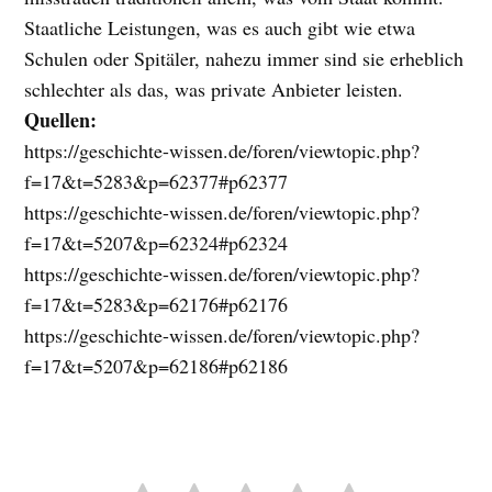
Staatliche Leistungen, was es auch gibt wie etwa
Schulen oder Spitäler, nahezu immer sind sie erheblich
schlechter als das, was private Anbieter leisten.
Quellen:
https://geschichte-wissen.de/foren/viewtopic.php?
f=17&t=5283&p=62377#p62377
https://geschichte-wissen.de/foren/viewtopic.php?
f=17&t=5207&p=62324#p62324
https://geschichte-wissen.de/foren/viewtopic.php?
f=17&t=5283&p=62176#p62176
https://geschichte-wissen.de/foren/viewtopic.php?
f=17&t=5207&p=62186#p62186