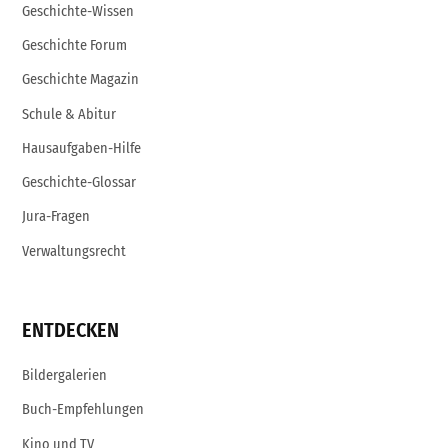
Geschichte-Wissen
Geschichte Forum
Geschichte Magazin
Schule & Abitur
Hausaufgaben-Hilfe
Geschichte-Glossar
Jura-Fragen
Verwaltungsrecht
ENTDECKEN
Bildergalerien
Buch-Empfehlungen
Kino und TV