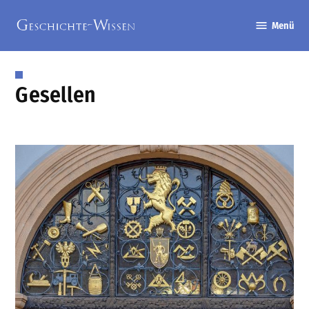
Zum
Menü
Inhalt
Geschichte-
springen
Wissen
Gesellen