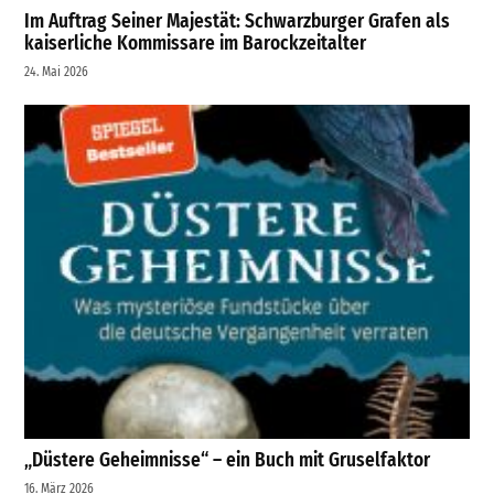
Im Auftrag Seiner Majestät: Schwarzburger Grafen als
kaiserliche Kommissare im Barockzeitalter
24. Mai 2026
„Düstere Geheimnisse“ – ein Buch mit Gruselfaktor
16. März 2026