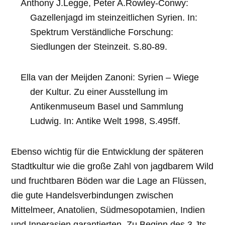
Anthony J.Legge, Peter A.Rowley-Conwy:
Gazellenjagd im steinzeitlichen Syrien. In:
Spektrum Verständliche Forschung:
Siedlungen der Steinzeit. S.80-89.
Ella van der Meijden Zanoni: Syrien – Wiege
der Kultur. Zu einer Ausstellung im
Antikenmuseum Basel und Sammlung
Ludwig. In: Antike Welt 1998, S.495ff.
Ebenso wichtig für die Entwicklung der späteren
Stadtkultur wie die große Zahl von jagdbarem Wild
und fruchtbaren Böden war die Lage an Flüssen,
die gute Handelsverbindungen zwischen
Mittelmeer, Anatolien, Südmesopotamien, Indien
und Innerasien garantierten. Zu Beginn des 3.Jts.