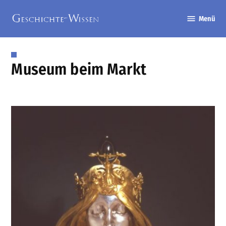
Zum
Menü
Inhalt
Geschichte-
springen
Wissen
Museum beim Markt