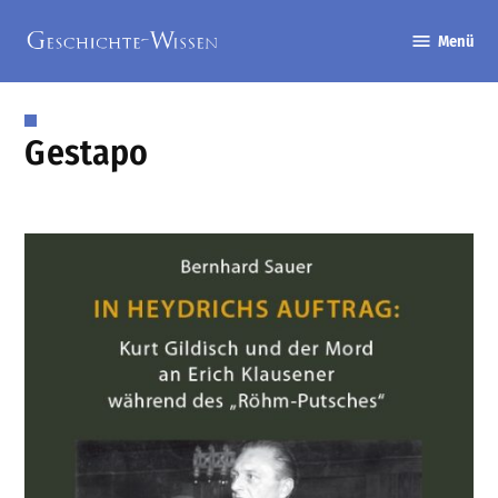
Zum
Menü
Inhalt
Geschichte-
springen
Wissen
Gestapo