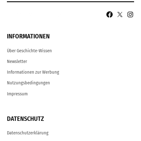
Facebook
X
Insta
Page
Username
INFORMATIONEN
Über Geschichte-Wissen
Newsletter
Informationen zur Werbung
Nutzungsbedingungen
Impressum
DATENSCHUTZ
Datenschutzerklärung