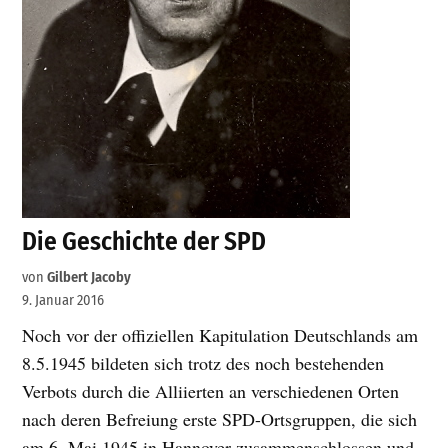
Die Geschichte der SPD
von
Gilbert Jacoby
9. Januar 2016
Noch vor der offiziellen Kapitulation Deutschlands am
8.5.1945 bildeten sich trotz des noch bestehenden
Verbots durch die Alliierten an verschiedenen Orten
nach deren Befreiung erste SPD-Ortsgruppen, die sich
am 6. Mai 1945 in Hannover zusammenschlossen und