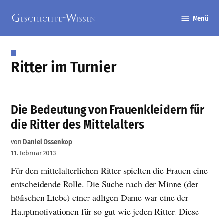
Zum
Menü
Inhalt
Geschichte-
springen
Wissen
Ritter im Turnier
Die Bedeutung von Frauenkleidern für
die Ritter des Mittelalters
von
Daniel Ossenkop
11. Februar 2013
Für den mittelalterlichen Ritter spielten die Frauen eine
entscheidende Rolle. Die Suche nach der Minne (der
höfischen Liebe) einer adligen Dame war eine der
Hauptmotivationen für so gut wie jeden Ritter. Diese