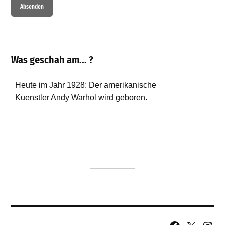
Was geschah am... ?