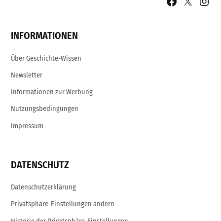
Facebook
X
Insta
Page
Username
INFORMATIONEN
Über Geschichte-Wissen
Newsletter
Informationen zur Werbung
Nutzungsbedingungen
Impressum
DATENSCHUTZ
Datenschutzerklärung
Privatsphäre-Einstellungen ändern