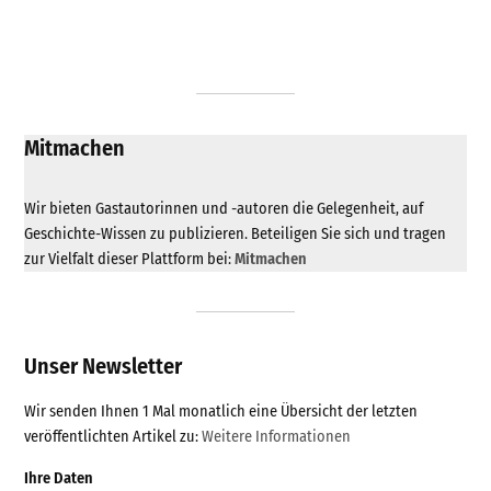
Mitmachen
Wir bieten Gastautorinnen und -autoren die Gelegenheit, auf
Geschichte-Wissen zu publizieren. Beteiligen Sie sich und tragen
zur Vielfalt dieser Plattform bei:
Mitmachen
Unser Newsletter
Wir senden Ihnen 1 Mal monatlich eine Übersicht der letzten
veröffentlichten Artikel zu:
Weitere Informationen
Ihre Daten