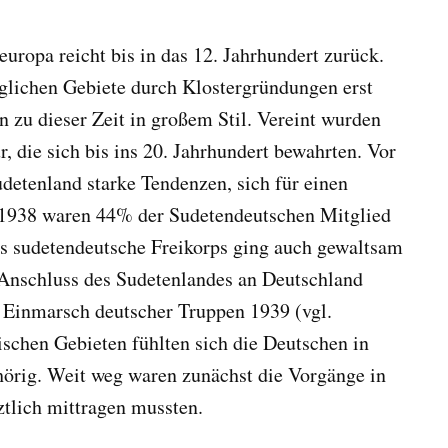
uropa reicht bis in das 12. Jahrhundert zurück.
glichen Gebiete durch Klostergründungen erst
n zu dieser Zeit in großem Stil. Vereint wurden
, die sich bis ins 20. Jahrhundert bewahrten. Vor
detenland starke Tendenzen, sich für einen
. 1938 waren 44% der Sudetendeutschen Mitglied
 Das sudetendeutsche Freikorps ging auch gewaltsam
Anschluss des Sudetenlandes an Deutschland
Einmarsch deutscher Truppen 1939 (vgl.
nischen Gebieten fühlten sich die Deutschen in
hörig. Weit weg waren zunächst die Vorgänge in
ztlich mittragen mussten.