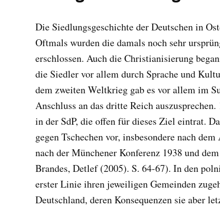
Die Siedlungsgeschichte der Deutschen in Oste
Oftmals wurden die damals noch sehr ursprün
erschlossen. Auch die Christianisierung began
die Siedler vor allem durch Sprache und Kultur
dem zweiten Weltkrieg gab es vor allem im Su
Anschluss an das dritte Reich auszusprechen
in der SdP, die offen für dieses Ziel eintrat.
gegen Tschechen vor, insbesondere nach dem 
nach der Münchener Konferenz 1938 und dem 
Brandes, Detlef (2005). S. 64-67). In den pol
erster Linie ihren jeweiligen Gemeinden zuge
Deutschland, deren Konsequenzen sie aber let