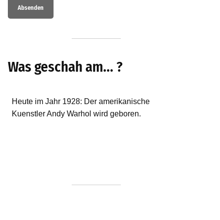
Was geschah am... ?