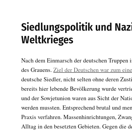
Siedlungspolitik und Naz
Weltkrieges
Nach dem Einmarsch der deutschen Truppen in
des Grauens.
Ziel der Deutschen war zum ein
deutsche Siedler, nicht selten ohne deren Zu
bereits hier lebende Bevölkerung wurde vertr
und der Sowjetunion waren aus Sicht der Nati
werden mussten. Entsprechend brutal und men
Praxis verfahren. Massenhinrichtungen, Zwan
Alltag in den besetzten Gebieten. Gegen die de