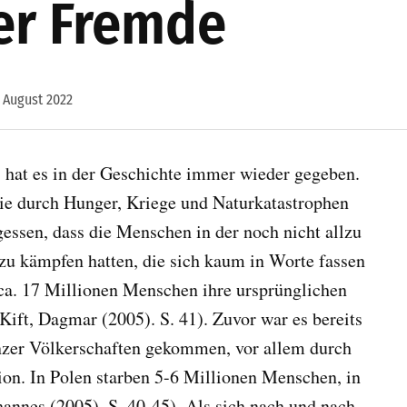
er Fremde
. August 2022
 hat es in der Geschichte immer wieder gegeben.
die durch Hunger, Kriege und Naturkatastrophen
gessen, dass die Menschen in der noch nicht allzu
zu kämpfen hatten, die sich kaum in Worte fassen
ca. 17 Millionen Menschen ihre ursprünglichen
Kift, Dagmar (2005). S. 41). Zuvor war es bereits
nzer Völkerschaften gekommen, vor allem durch
ion. In Polen starben 5-6 Millionen Menschen, in
hannes (2005). S. 40-45). Als sich nach und nach