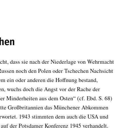
chen
cht, dass sie nach der Niederlage von Wehrmacht
Russen noch den Polen oder Tschechen Nachsicht
em ein oder anderen die Hoffnung bestand,
en, wuchs doch die Angst vor der Rache der
her Minderheiten aus dem Osten“ (cf. Ebd. S. 68)
 hatte Großbritannien das Münchener Abkommen
fürwortet. 1943 stimmten dem auch die USA und
 auf der Potsdamer Konferenz 1945 verhandelt.