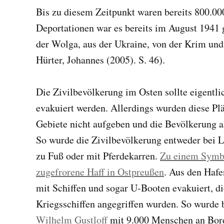
Bis zu diesem Zeitpunkt waren bereits 800.000
Deportationen war es bereits im August 1941
der Wolga, aus der Ukraine, von der Krim und
Hürter, Johannes (2005). S. 46).
Die Zivilbevölkerung im Osten sollte eigentl
evakuiert werden. Allerdings wurden diese Plän
Gebiete nicht aufgeben und die Bevölkerung a
So wurde die Zivilbevölkerung entweder bei Lu
zu Fuß oder mit Pferdekarren.
Zu einem Symbo
zugefrorene Haff in Ostpreußen
. Aus den Hafe
mit Schiffen und sogar U-Booten evakuiert, di
Kriegsschiffen angegriffen wurden. So wurde b
Wilhelm Gustloff
mit 9.000 Menschen an Bord