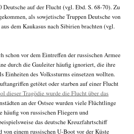
 Deutsche auf der Flucht (vgl. Ebd. S. 68-70). Zu
 gekommen, als sowjetische Truppen Deutsche von
 aus dem Kaukasus nach Sibirien brachten (vgl.
ich schon vor dem Eintreffen der russischen Armee
e durch die Gauleiter häufig ignoriert, die ihre
ls Einheiten des Volkssturms einsetzen wollten.
ftangriffen getötet oder starben auf einer Flucht
l dieser Tragödie wurde die Flucht über das
nstädten an der Ostsee wurden viele Flüchtlinge
e häufig von russischen Fliegern und
eispielsweise das deutsche Kreuzfahrtschiff
 von einem russischen U-Boot vor der Küste