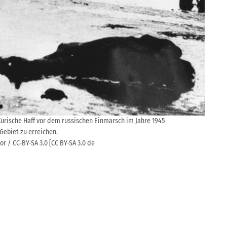
Kurische Haff vor dem russischen Einmarsch im Jahre 1945
Gebiet zu erreichen.
 / CC-BY-SA 3.0 [CC BY-SA 3.0 de
—