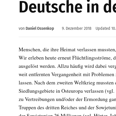
Deutsche in d
von
Daniel Ossenkop
9. Dezember 2018
Updated
10
Menschen, die ihre Heimat verlassen mussten,
Wir erleben heute erneut Flüchtlingsströme, 
ausgelöst werden. Allzu häufig wird dabei ver
weit entfernten Vergangenheit mit Problemen 
lassen. Nach dem zweiten Weltkrieg mussten 
Siedlungsgebiete in Osteuropa verlassen (vgl. 
zu Vertreibungen und/oder der Ermordung ga
Truppen des dritten Reiches und der Sowjetun
der Sowjetunion 26 Millionen (vgl. Hürter, Jo