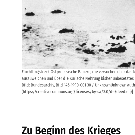
Flüchtlingstreck Ostpreussische Bauern, die versuchen über das 
auszuweichen und über die Kurische Nehrung bisher unbesetztes 
Bild: Bundesarchiv, Bild 146-1990-001-30 / UnknownUnknown author
(https://creativecommons.org/licenses/by-sa/3.0/de/deed.en)]
Zu Beginn des Krieges