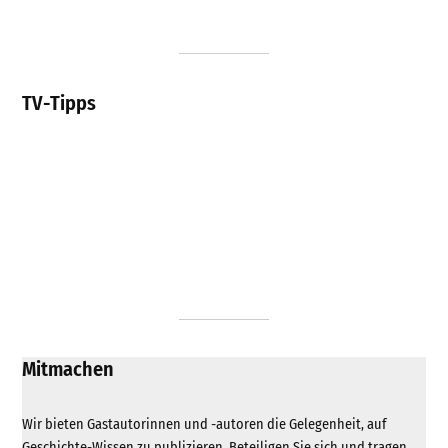
TV-Tipps
Mitmachen
Wir bieten Gastautorinnen und -autoren die Gelegenheit, auf
Geschichte-Wissen zu publizieren. Beteiligen Sie sich und tragen