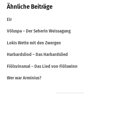
Ähnliche Beiträge
Eir
Völuspa – Der Seherin Weissagung
Lokis Wette mit den Zwergen
Harbardsliod – Das Harbardslied
Fiölsvinsmal – Das Lied von Fiölswinn
Wer war Arminius?