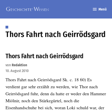
Zum
Menü
Inhalt
Geschichte-
springen
Wissen
Thors Fahrt nach Geirrödsgard
Thors Fahrt nach Geirrödsgard
von
Redaktion
10. August 2010
Thors Fahrt nach Geirrödsgard Sk. c. 18 60) Es
verdient gar sehr erzählt zu werden, wie Thor nach
Geirrödsgard fuhr, denn da hatte er weder den Hammer
Miölnir, noch den Stärkegürtel, noch die
Eisenhandschuhe bei sich, woran Loki schuld war, der