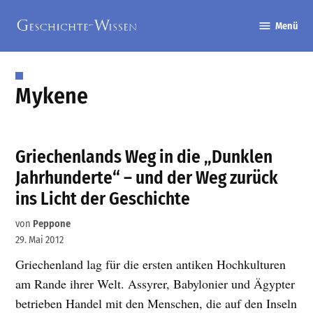
Zum
Menü
Inhalt
Geschichte-
springen
Wissen
Mykene
Griechenlands Weg in die „Dunklen
Jahrhunderte“ – und der Weg zurück
ins Licht der Geschichte
von
Peppone
29. Mai 2012
Griechenland lag für die ersten antiken Hochkulturen
am Rande ihrer Welt. Assyrer, Babylonier und Ägypter
betrieben Handel mit den Menschen, die auf den Inseln