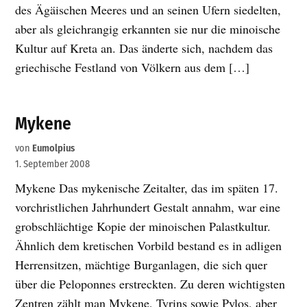
des Ägäischen Meeres und an seinen Ufern siedelten,
aber als gleichrangig erkannten sie nur die minoische
Kultur auf Kreta an. Das änderte sich, nachdem das
griechische Festland von Völkern aus dem […]
Mykene
von
Eumolpius
1. September 2008
Mykene Das mykenische Zeitalter, das im späten 17.
vorchristlichen Jahrhundert Gestalt annahm, war eine
grobschlächtige Kopie der minoischen Palastkultur.
Ähnlich dem kretischen Vorbild bestand es in adligen
Herrensitzen, mächtige Burganlagen, die sich quer
über die Peloponnes erstreckten. Zu deren wichtigsten
Zentren zählt man Mykene, Tyrins sowie Pylos, aber