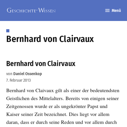
Zum
Menü
Inhalt
Geschichte-
springen
Wissen
Bernhard von Clairvaux
Bernhard von Clairvaux
von
Daniel Ossenkop
7. Februar 2013
Bernhard von Claivaux gilt als einer der bedeutendsten
Geistlichen des Mittelalters. Bereits von einigen seiner
Zeitgenossen wurde er als ungekrönter Papst und
Kaiser seiner Zeit bezeichnet. Dies liegt vor allem
daran, dass er durch seine Reden und vor allem durch