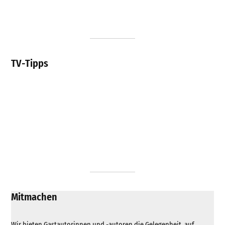
TV-Tipps
Mitmachen
Wir bieten Gastautorinnen und -autoren die Gelegenheit, auf