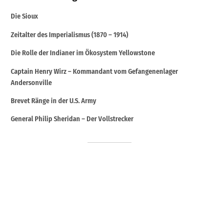
Die Sioux
Zeitalter des Imperialismus (1870 – 1914)
Die Rolle der Indianer im Ökosystem Yellowstone
Captain Henry Wirz – Kommandant vom Gefangenenlager
Andersonville
Brevet Ränge in der U.S. Army
General Philip Sheridan – Der Vollstrecker