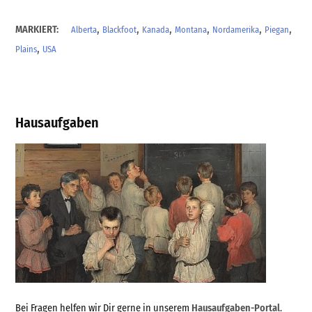
,
,
,
,
,
,
MARKIERT:
Alberta
Blackfoot
Kanada
Montana
Nordamerika
Piegan
,
Plains
USA
Hausaufgaben
Bei Fragen helfen wir Dir gerne in unserem
Hausaufgaben-Portal
.