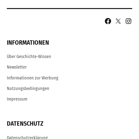
Facebook
X
Insta
Page
Username
INFORMATIONEN
Über Geschichte-Wissen
Newsletter
Informationen zur Werbung
Nutzungsbedingungen
Impressum
DATENSCHUTZ
Datenschutzerklärung