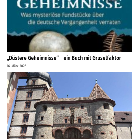
„Düstere Geheimnisse“ – ein Buch mit Gruselfaktor
16. März 2026