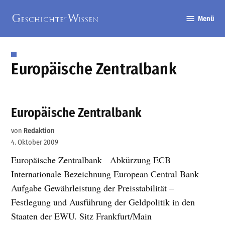
Zum
Menü
Inhalt
Geschichte-
springen
Wissen
Europäische Zentralbank
Europäische Zentralbank
von
Redaktion
4. Oktober 2009
Europäische Zentralbank Abkürzung ECB
Internationale Bezeichnung European Central Bank
Aufgabe Gewährleistung der Preisstabilität –
Festlegung und Ausführung der Geldpolitik in den
Staaten der EWU. Sitz Frankfurt/Main