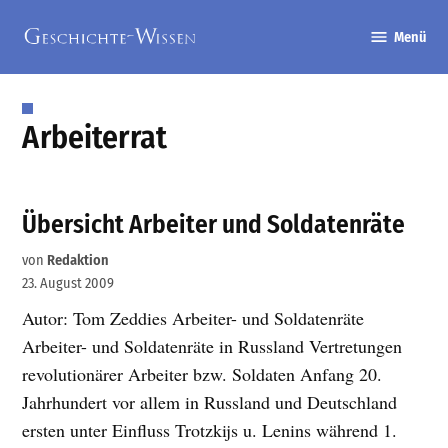
Zum
Menü
Inhalt
Geschichte-
springen
Wissen
Arbeiterrat
Übersicht Arbeiter und Soldatenräte
von
Redaktion
23. August 2009
Autor: Tom Zeddies Arbeiter- und Soldatenräte
Arbeiter- und Soldatenräte in Russland Vertretungen
revolutionärer Arbeiter bzw. Soldaten Anfang 20.
Jahrhundert vor allem in Russland und Deutschland
ersten unter Einfluss Trotzkijs u. Lenins während 1.