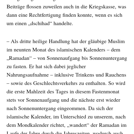
Beiträge flossen zuweilen auch in die Kriegskasse, was
dann eine Rechtfertigung finden konnte, wenn es sich
um einen „dschihad“ handelte.
– Als dritte heilige Handlung hat der gläubige Muslim
im neunten Monat des islamischen Kalenders – dem
„Ramadan“ – von Sonnenaufgang bis Sonnenuntergang
zu fasten. Er hat sich dabei jeglicher
Nahrungsaufnahme – inklusive Trinkens und Rauchens
– sowie des Geschlechtsverkehrs zu enthalten. So wird
die erste Mahlzeit des Tages in diesem Fastenmonat
stets vor Sonnenaufgang und die nächste erst wieder
nach Sonnenuntergang eingeommen. Da sich der
islamische Kalender, im Unterschied zu unserem, nach
dem Mondkalender richtet, „wandert“ der Ramadan im
Laufe der Jahre durch die Jahreszeiten, wodurch auch