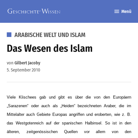
Zum
Menü
Inhalt
Geschichte-
springen
Wissen
VERÖFFENTLICHT
ARABISCHE WELT UND ISLAM
IN
Das Wesen des Islam
von
Gilbert Jacoby
5. September 2010
Viele Klischees gab und gibt es über die von den Europäern
„Sarazenen“ oder auch als „Heiden“ bezeichneten Araber, die im
Mittelalter auch Gebiete Europas angriffen und eroberten, wie z. B.
das Westgotenreich auf der spanischen Halbinsel. So ist in den
älteren, zeitgenössischen Quellen vor allem von den