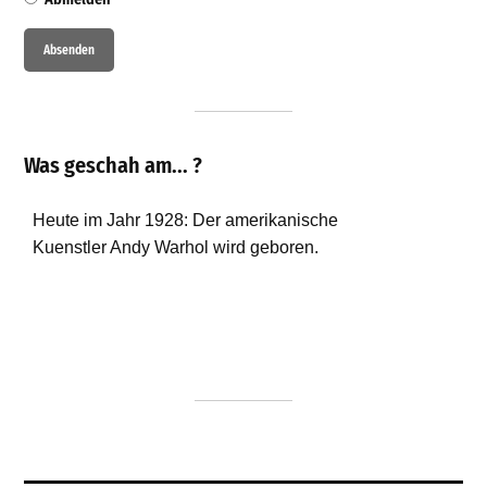
Was geschah am... ?