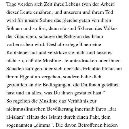
Tage werden sich Zeit ihres Lebens (von der Arbeit)
dieser Leute ernähren, und unserem und ihrem Tod
wird für unsere Söhne das gleiche getan von ihren
Söhnen und so fort, denn sie sind Sklaven des Volkes
der Gläubigen, solange die Religion des Islam
vorherrschen wird. Deshalb erlege ihnen eine
Kopfsteuer auf und versklave sie nicht und lasse es
nicht zu, daß die Muslime sie unterdrücken oder ihnen
Schaden zufügen oder sich über das Erlaubte hinaus an
ihrem Eigentum vergehen, sondern halte dich
getreulich an die Bedingungen, die Du ihnen gewährt
hast und an alles, was Du ihnen gestattet hast.“
So regelten die Muslime das Verhältnis zur
nichtmuslimischen Bevölkerung innerhalb ihres „dar
al-islam“ (Haus des Islam) durch einen Pakt, dem
sogenannten „dimma“. Die davon Betroffenen hießen