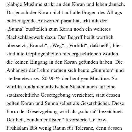
gläbige Muslime strikt an den Koran und leben danach.
Da jedoch der Koran nicht auf alle Fragen des Alltags
befriedigende Antworten parat hat, tritt mit der
„Sunna“ zusätzlich zum Koran noch ein weiteres
Nachschlagewerk dazu. Der Begriff heißt wörtlich
übersetzt „Brauch“, „Weg“, „Vorbild“, daß heißt, hier
sind alte Gepflogenheiten niedergeschrieben worden,
die keinen Eingang in den Koran gefunden haben. Die
Anhänger der Lehre nennen sich heute „Sunniten“ und
stellen etwa zw. 80-90 % der heutigen Muslime. So
wird in fundamentalistischen Staaten auch auf eine
staatsrechtliche Gesetzgebung verzichtet, statt dessen
gelten Koran und Sunna selbst als Gesetzbücher. Diese
Form der Gesetzgebung wird als „scharia“ bezeichnet.
Der bei „Fundamentlisten“ favorsierte Ur- bzw.
Frühislam läßt wenig Raum für Toleranz, denn dessen