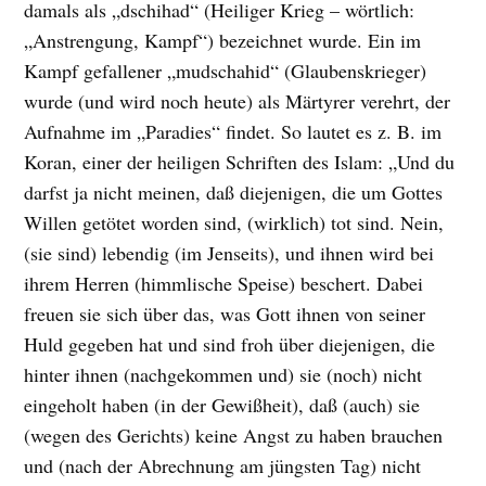
damals als „dschihad“ (Heiliger Krieg – wörtlich:
„Anstrengung, Kampf“) bezeichnet wurde. Ein im
Kampf gefallener „mudschahid“ (Glaubenskrieger)
wurde (und wird noch heute) als Märtyrer verehrt, der
Aufnahme im „Paradies“ findet. So lautet es z. B. im
Koran, einer der heiligen Schriften des Islam: „Und du
darfst ja nicht meinen, daß diejenigen, die um Gottes
Willen getötet worden sind, (wirklich) tot sind. Nein,
(sie sind) lebendig (im Jenseits), und ihnen wird bei
ihrem Herren (himmlische Speise) beschert. Dabei
freuen sie sich über das, was Gott ihnen von seiner
Huld gegeben hat und sind froh über diejenigen, die
hinter ihnen (nachgekommen und) sie (noch) nicht
eingeholt haben (in der Gewißheit), daß (auch) sie
(wegen des Gerichts) keine Angst zu haben brauchen
und (nach der Abrechnung am jüngsten Tag) nicht