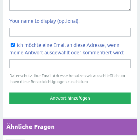
Your name to display (optional):
Ich möchte eine Email an diese Adresse, wenn
meine Antwort ausgewählt oder kommentiert wird:
Datenschutz: Ihre Email-Adresse benutzen wir ausschließlich um
Ihnen diese Benachrichtigungen zu schicken.
Ähnliche Fragen