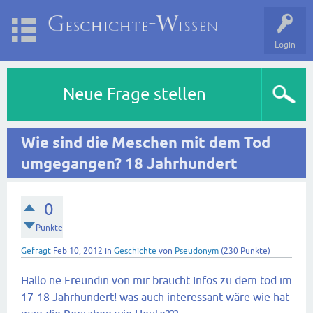
Login
Neue Frage stellen
Wie sind die Meschen mit dem Tod
umgegangen? 18 Jahrhundert
0
Punkte
Gefragt
Feb 10, 2012
in
Geschichte
von
Pseudonym
(
230
Punkte)
Hallo ne Freundin von mir braucht Infos zu dem tod im
17-18 Jahrhundert! was auch interessant wäre wie hat