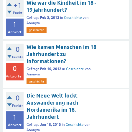
Wie war die Kindheit im 18 -
+1
19 jahrhundert?
Punkt
Feb 3, 2012
Gefragt
in
Geschichte
von
1
Anonym
geschichte
Antwort
Wie kamen Menschen im 18
0
Jahrhundert zu
Punkte
Informationen?
0
Feb 10, 2012
Gefragt
in
Geschichte
von
Anonym
Antworten
geschichte
Die Neue Welt lockt -
0
Auswanderung nach
Punkte
Nordamerika im 18.
1
Jahrhundert
Jun 18, 2013
Gefragt
in
Geschichte
von
Antwort
Anonym