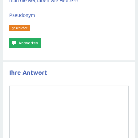
man die Begraben wie Heute???
Pseudonym
geschichte
Ihre Antwort