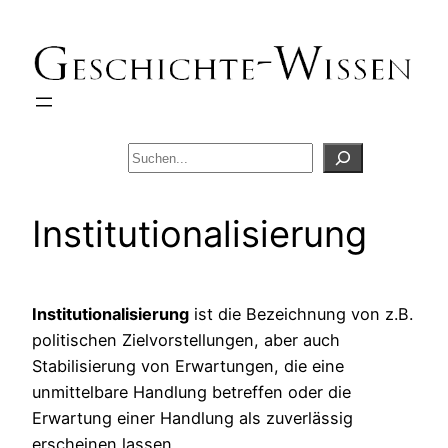
Zum
Inhalt
springen
Suchen
Institutionalisierung
Institutionalisierung
ist die Bezeichnung von z.B.
politischen Zielvorstellungen, aber auch
Stabilisierung von Erwartungen, die eine
unmittelbare Handlung betreffen oder die
Erwartung einer Handlung als zuverlässig
erscheinen lassen.