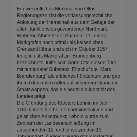
Ein wesentliches Merkmal von Ottos
Regierungszeit ist die verfassungsrechtliche
Ablösung der Herrschaft aus dem Gefüge der
alten, funktionslos gewordenen Nordmark.
Während Albrecht der Bär den Titel eines
Markgrafen noch primär als kaiserliches
Grenzamt führte und sich im Oktober 1157
lediglich als Markgraf „in“ Brandenburg
bezeichnete, füllte sein Sohn Otto diesen Titel
mit territorialer Substanz. Er schuf die „Mark
Brandenburg“ als erbliches Fürstentum und gab
ihr mit dem roten Adler auf silbernem Grund ein
Staatswappen, das bis heute die Identität des
Landes prägt.
Die Gründung des Klosters Lehnin im Jahr
1180 bildete hierbei den administrativen und
geistlichen Ankerpunkt; Lehnin wurde zum
Zentrum der Landeserschließung im
ausgehenden 12. und einsetzenden 13.
Jahrhundert. Zugleich wurde das Kloster zur