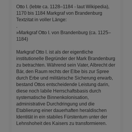
Otto I. (lebte ca. 1128–1184 - laut Wikipedia),
1170 bis 1184 Markgraf von Brandenburg
Textzitat in voller Länge:
.
»Markgraf Otto I. von Brandenburg (ca. 1125–
1184)
Markgraf Otto I. ist als der eigentliche
institutionelle Begründer der Mark Brandenburg
zu betrachten. Während sein Vater, Albrecht der
Bär, den Raum rechts der Elbe bis zur Spree
durch Erbe und militärische Sicherung erwarb,
bestand Ottos entscheidende Leistung darin,
diese noch labile Herrschaftsbasis durch
systematische Binnenkolonisation,
administrative Durchdringung und die
Etablierung einer dauerhaften heraldischen
Identität in ein stabiles Fürstentum unter der
Lehnshoheit des Kaisers zu transformieren.