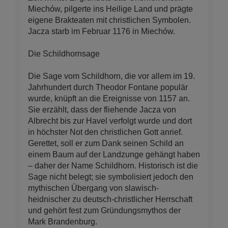
Miechów, pilgerte ins Heilige Land und prägte
eigene Brakteaten mit christlichen Symbolen.
Jacza starb im Februar 1176 in Miechów.
Die Schildhornsage
Die Sage vom Schildhorn, die vor allem im 19.
Jahrhundert durch Theodor Fontane populär
wurde, knüpft an die Ereignisse von 1157 an.
Sie erzählt, dass der fliehende Jacza von
Albrecht bis zur Havel verfolgt wurde und dort
in höchster Not den christlichen Gott anrief.
Gerettet, soll er zum Dank seinen Schild an
einem Baum auf der Landzunge gehängt haben
– daher der Name Schildhorn. Historisch ist die
Sage nicht belegt; sie symbolisiert jedoch den
mythischen Übergang von slawisch-
heidnischer zu deutsch-christlicher Herrschaft
und gehört fest zum Gründungsmythos der
Mark Brandenburg.