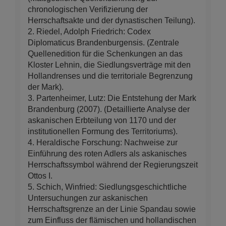
chronologischen Verifizierung der
Herrschaftsakte und der dynastischen Teilung).
2. Riedel, Adolph Friedrich: Codex
Diplomaticus Brandenburgensis. (Zentrale
Quellenedition für die Schenkungen an das
Kloster Lehnin, die Siedlungsverträge mit den
Hollandrenses und die territoriale Begrenzung
der Mark).
3. Partenheimer, Lutz: Die Entstehung der Mark
Brandenburg (2007). (Detaillierte Analyse der
askanischen Erbteilung von 1170 und der
institutionellen Formung des Territoriums).
4. Heraldische Forschung: Nachweise zur
Einführung des roten Adlers als askanisches
Herrschaftssymbol während der Regierungszeit
Ottos I.
5. Schich, Winfried: Siedlungsgeschichtliche
Untersuchungen zur askanischen
Herrschaftsgrenze an der Linie Spandau sowie
zum Einfluss der flämischen und hollandischen