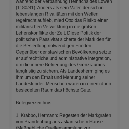
während der Verbannung Heinrichs des Löwen
(1180/81). Anders als sein Vater, der sich in
lebenslangen Rivalitäten mit den Welfen
regelrecht aufrieb, mied Otto das Risiko einer
militärischen Verwicklung in die großen
Lehenskonflikte der Zeit. Diese Politik der
politischen Passivität sicherte der Mark den für
die Besiedlung notwendigen Frieden.
Gegenüber der slawischen Bevölkerung setzte
er auf rechtliche und administrative Integration,
um die innere Befriedung des Grenzraumes
langfristig zu sichern. Als Landesherrn ging es
ihm um den Erhalt und Mehrung seiner
Landeskinder. Menschen waren in einem dünn
besiedelten Raum das höchste Gute.
Belegverzeichnis
1. Krabbo, Hermann: Regesten der Markgrafen
von Brandenburg aus askanischem Hause.
(Maßgebliche Quellensammlung zur