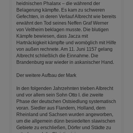
heidnischen Phalanx – die während der
Belagerung kämpfte. Es kam zu schweren
Gefechten, in deren Verlauf Albrecht wie bereits
erwähnt den Tod seines Neffen Graf Werner
von Veltheim beklagen musste. Die blutigen
Kämpfe bewiesen, dass Jacza mit
Hartnäckigkeit kämpfte und womöglich mit Hilfe
von außen rechnete. Am 11. Juni 1157 gelang
Albrecht schließlich die Einnahme. Die
Brandenburg war wieder in askanischer Hand.
Der weitere Aufbau der Mark
In den folgenden Jahrzehnten trieben Albrecht
und vor allem sein Sohn Otto I. die zweite
Phase der deutschen Ostsiedlung systematisch
voran. Siedler aus Flandern, Holland, dem
Rheinland und Sachsen wurden angeworben,
um die allgemein dünn besiedelten slawischen
Gebiete zu erschließen, Dörfer und Städte zu