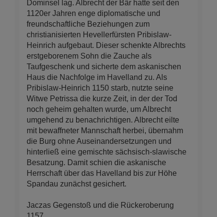
Dominsel lag. Albrecht der Bär hatte seit den
1120er Jahren enge diplomatische und
freundschaftliche Beziehungen zum
christianisierten Hevellerfürsten Pribislaw-
Heinrich aufgebaut. Dieser schenkte Albrechts
erstgeborenem Sohn die Zauche als
Taufgeschenk und sicherte dem askanischen
Haus die Nachfolge im Havelland zu. Als
Pribislaw-Heinrich 1150 starb, nutzte seine
Witwe Petrissa die kurze Zeit, in der der Tod
noch geheim gehalten wurde, um Albrecht
umgehend zu benachrichtigen. Albrecht eilte
mit bewaffneter Mannschaft herbei, übernahm
die Burg ohne Auseinandersetzungen und
hinterließ eine gemischte sächsisch-slawische
Besatzung. Damit schien die askanische
Herrschaft über das Havelland bis zur Höhe
Spandau zunächst gesichert.
Jaczas Gegenstoß und die Rückeroberung
1157