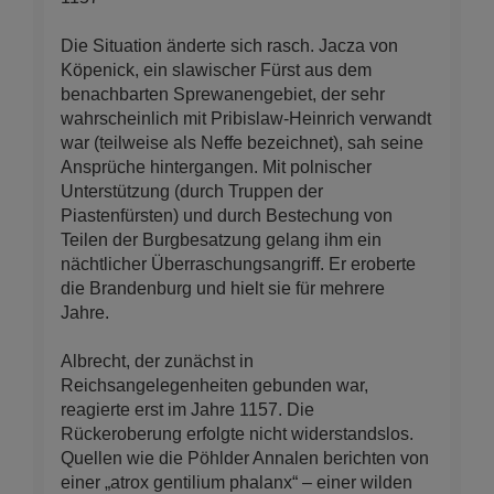
Die Situation änderte sich rasch. Jacza von
Köpenick, ein slawischer Fürst aus dem
benachbarten Sprewanengebiet, der sehr
wahrscheinlich mit Pribislaw-Heinrich verwandt
war (teilweise als Neffe bezeichnet), sah seine
Ansprüche hintergangen. Mit polnischer
Unterstützung (durch Truppen der
Piastenfürsten) und durch Bestechung von
Teilen der Burgbesatzung gelang ihm ein
nächtlicher Überraschungsangriff. Er eroberte
die Brandenburg und hielt sie für mehrere
Jahre.
Albrecht, der zunächst in
Reichsangelegenheiten gebunden war,
reagierte erst im Jahre 1157. Die
Rückeroberung erfolgte nicht widerstandslos.
Quellen wie die Pöhlder Annalen berichten von
einer „atrox gentilium phalanx“ – einer wilden