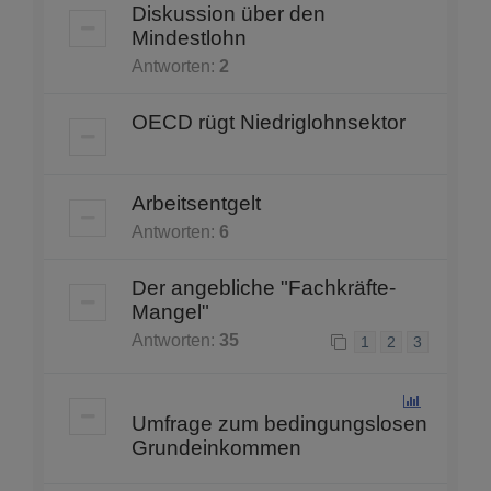
Diskussion über den
Mindestlohn
Antworten:
2
OECD rügt Niedriglohnsektor
Arbeitsentgelt
Antworten:
6
Der angebliche "Fachkräfte-
Mangel"
Antworten:
35
1
2
3
Umfrage zum bedingungslosen
Grundeinkommen