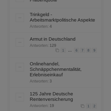
Trinkgeld -
Arbeitsmarktpolitische Aspekte
Antworten:
4
Armut in Deutschland
Antworten:
129
…
1
6
7
8
9
Onlinehandel,
Schnäppchenmentalität,
Erlebniseinkauf
Antworten:
3
125 Jahre Deutsche
Rentenversicherung
Antworten:
19
1
2