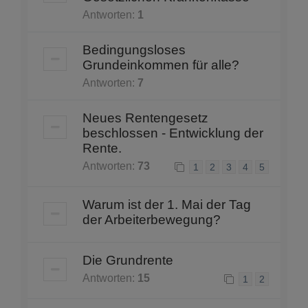
Antworten:
1
Bedingungsloses
Grundeinkommen für alle?
Antworten:
7
Neues Rentengesetz
beschlossen - Entwicklung der
Rente.
Antworten:
73
1
2
3
4
5
Warum ist der 1. Mai der Tag
der Arbeiterbewegung?
Die Grundrente
Antworten:
15
1
2