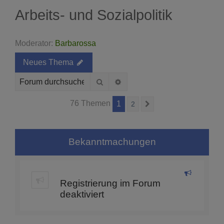
Arbeits- und Sozialpolitik
Moderator:
Barbarossa
Neues Thema
Suche
Erweiterte Suche
76 Themen
1
2
Nächste
Bekanntmachungen
Registrierung im Forum
deaktiviert