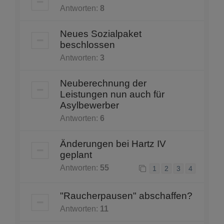
Antworten:
8
Neues Sozialpaket
beschlossen
Antworten:
3
Neuberechnung der
Leistungen nun auch für
Asylbewerber
Antworten:
6
Änderungen bei Hartz IV
geplant
Antworten:
55
1
2
3
4
"Raucherpausen" abschaffen?
Antworten:
11