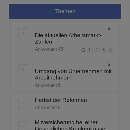
Themen
Die aktuellen Arbeitsmarkt-
Zahlen
Antworten:
45
1
2
3
4
Umgang von Unternehmen mit
Arbeitnehmern
Antworten:
6
Herbst der Reformen
Antworten:
6
Mitversicherung bei einer
Gesetzlichen Krankenkasse