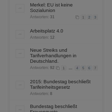
Merkel: EU ist keine
Sozialunion
Antworten:
31
1
2
3
Arbeitsplatz 4.0
Antworten:
12
Neue Streiks und
Tarifverhandlungen in
Deutschland.
Antworten:
92
…
1
4
5
6
7
2015: Bundestag beschließt
Tarifeinheitsgesetz
Antworten:
8
Bundestag beschließt
Frauenquote