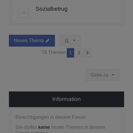
Sozialbetrug
Neues Thema
76 Themen
1
2
Nächste
Gehe zu
Information
Berechtigungen in diesem Forum
Sie dürfen
keine
neuen Themen in diesem