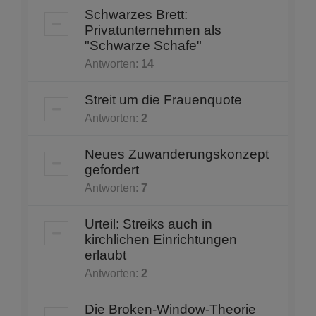
Schwarzes Brett:
Privatunternehmen als
"Schwarze Schafe"
Antworten:
14
Streit um die Frauenquote
Antworten:
2
Neues Zuwanderungskonzept
gefordert
Antworten:
7
Urteil: Streiks auch in
kirchlichen Einrichtungen
erlaubt
Antworten:
2
Die Broken-Window-Theorie