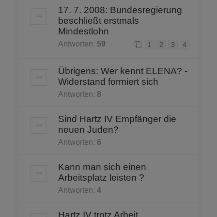
17. 7. 2008: Bundesregierung
beschließt erstmals
Mindestlohn
Antworten:
59
1
2
3
4
Übrigens: Wer kennt ELENA? -
Widerstand formiert sich
Antworten:
8
Sind Hartz IV Empfänger die
neuen Juden?
Antworten:
6
Kann man sich einen
Arbeitsplatz leisten ?
Antworten:
4
Hartz IV trotz Arbeit