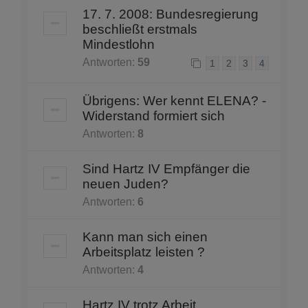
17. 7. 2008: Bundesregierung
beschließt erstmals
Mindestlohn
Antworten:
59
1
2
3
4
Übrigens: Wer kennt ELENA? -
Widerstand formiert sich
Antworten:
8
Sind Hartz IV Empfänger die
neuen Juden?
Antworten:
6
Kann man sich einen
Arbeitsplatz leisten ?
Antworten:
4
Hartz IV trotz Arbeit