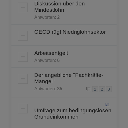
Diskussion über den
Mindestlohn
Antworten:
2
OECD rügt Niedriglohnsektor
Arbeitsentgelt
Antworten:
6
Der angebliche "Fachkräfte-
Mangel"
Antworten:
35
1
2
3
Umfrage zum bedingungslosen
Grundeinkommen