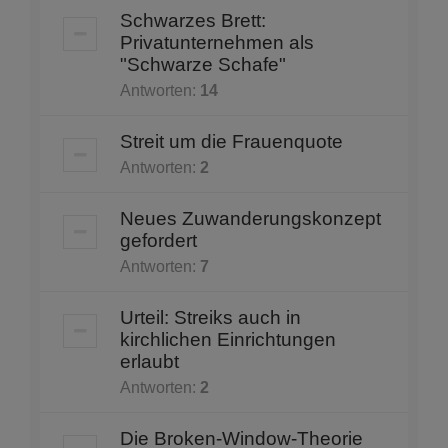
Schwarzes Brett:
Privatunternehmen als
"Schwarze Schafe"
Antworten:
14
Streit um die Frauenquote
Antworten:
2
Neues Zuwanderungskonzept
gefordert
Antworten:
7
Urteil: Streiks auch in
kirchlichen Einrichtungen
erlaubt
Antworten:
2
Die Broken-Window-Theorie