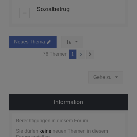
Sozialbetrug
Neues Thema
76 Themen
1
2
Nächste
Gehe zu
Information
Berechtigungen in diesem Forum
Sie dürfen
keine
neuen Themen in diesem