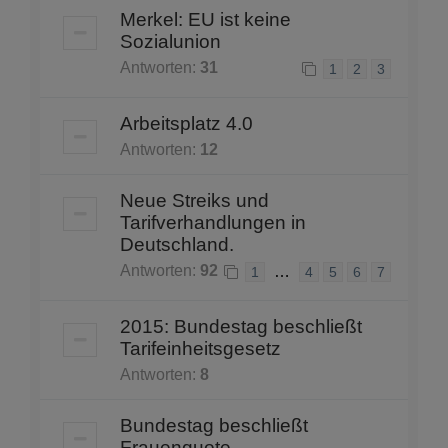
Merkel: EU ist keine
Sozialunion
Antworten:
31
1
2
3
Arbeitsplatz 4.0
Antworten:
12
Neue Streiks und
Tarifverhandlungen in
Deutschland.
Antworten:
92
…
1
4
5
6
7
2015: Bundestag beschließt
Tarifeinheitsgesetz
Antworten:
8
Bundestag beschließt
Frauenquote