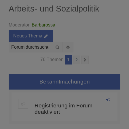
Arbeits- und Sozialpolitik
Moderator:
Barbarossa
Neues Thema
Suche
Erweiterte Suche
76 Themen
1
2
Nächste
Bekanntmachungen
Registrierung im Forum
deaktiviert