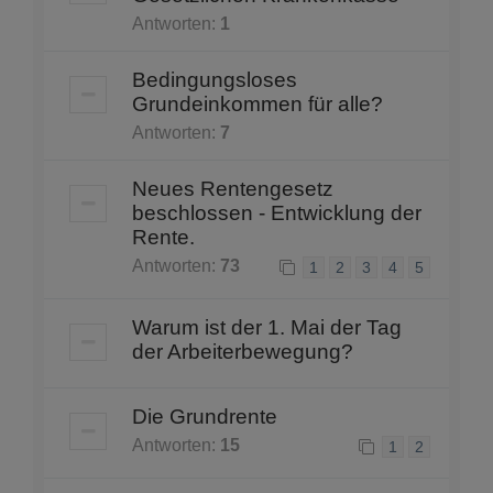
Antworten:
1
Bedingungsloses
Grundeinkommen für alle?
Antworten:
7
Neues Rentengesetz
beschlossen - Entwicklung der
Rente.
Antworten:
73
1
2
3
4
5
Warum ist der 1. Mai der Tag
der Arbeiterbewegung?
Die Grundrente
Antworten:
15
1
2