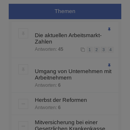
Themen
Die aktuellen Arbeitsmarkt-
Zahlen
Antworten:
45
1
2
3
4
Umgang von Unternehmen mit
Arbeitnehmern
Antworten:
6
Herbst der Reformen
Antworten:
6
Mitversicherung bei einer
Gesetzlichen Krankenkasse