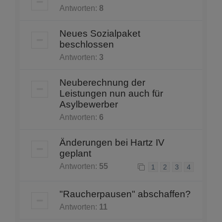
Antworten:
8
Neues Sozialpaket
beschlossen
Antworten:
3
Neuberechnung der
Leistungen nun auch für
Asylbewerber
Antworten:
6
Änderungen bei Hartz IV
geplant
Antworten:
55
1
2
3
4
"Raucherpausen" abschaffen?
Antworten:
11