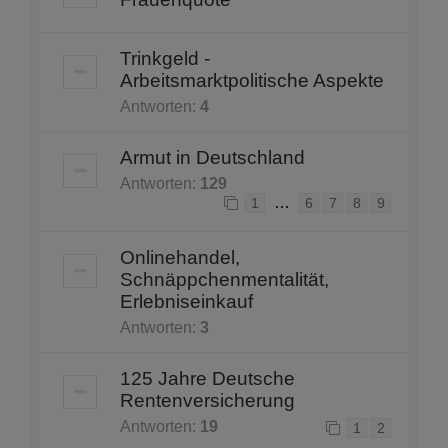
Trinkgeld -
Arbeitsmarktpolitische Aspekte
Antworten:
4
Armut in Deutschland
Antworten:
129
…
1
6
7
8
9
Onlinehandel,
Schnäppchenmentalität,
Erlebniseinkauf
Antworten:
3
125 Jahre Deutsche
Rentenversicherung
Antworten:
19
1
2