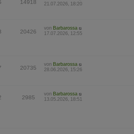
6
14918
21.07.2026, 18:20
von
Barbarossa
8
20426
17.07.2026, 12:55
von
Barbarossa
7
20735
28.06.2026, 15:26
von
Barbarossa
2
2985
13.05.2026, 18:51