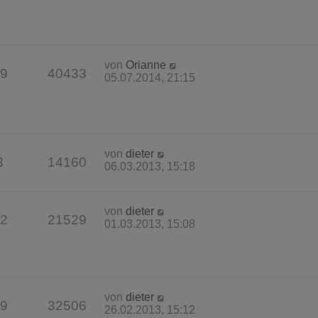
von
Orianne
9
40433
05.07.2014, 21:15
von
dieter
3
14160
06.03.2013, 15:18
von
dieter
2
21529
01.03.2013, 15:08
von
dieter
9
32506
26.02.2013, 15:12