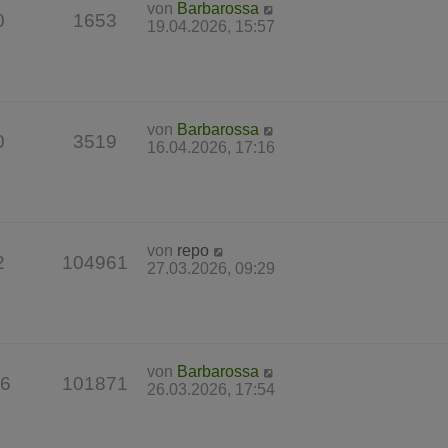
von
Barbarossa
0
1653
19.04.2026, 15:57
von
Barbarossa
0
3519
16.04.2026, 17:16
von
repo
2
104961
27.03.2026, 09:29
von
Barbarossa
6
101871
26.03.2026, 17:54