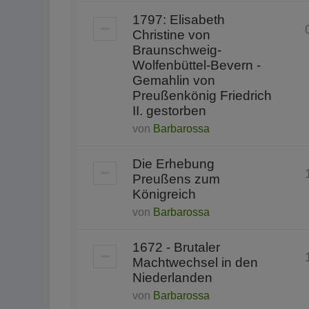
1797: Elisabeth
Christine von
Braunschweig-
Wolfenbüttel-Bevern -
Gemahlin von
Preußenkönig Friedrich
II. gestorben
von
Barbarossa
Die Erhebung
Preußens zum
Königreich
von
Barbarossa
1672 - Brutaler
Machtwechsel in den
Niederlanden
von
Barbarossa