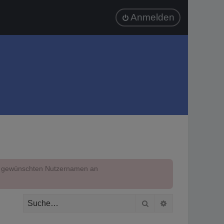
Anmelden
em gewünschten Nutzernamen an
Suche
Erweiterte Suc