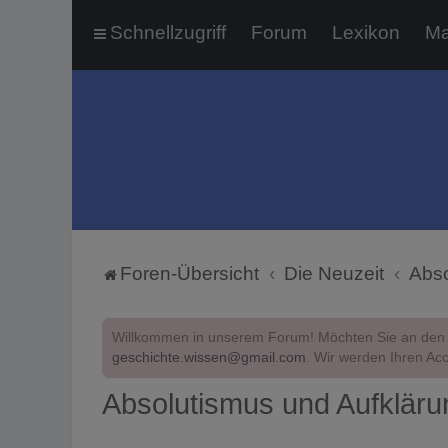
Schnellzugriff
Forum
Lexikon
Ma
Foren-Übersicht
Die Neuzeit
Abso
Willkommen in unserem Forum! Möchten Sie an den 
geschichte.wissen@gmail.com
. Wir werden Ihren Acc
Absolutismus und Aufkläru