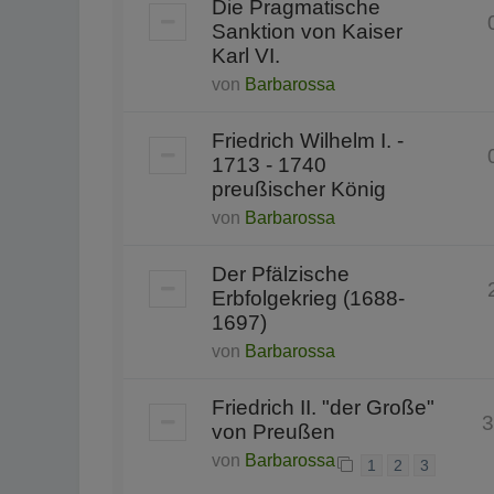
Die Pragmatische
Sanktion von Kaiser
Karl VI.
von
Barbarossa
Friedrich Wilhelm I. -
1713 - 1740
preußischer König
von
Barbarossa
Der Pfälzische
Erbfolgekrieg (1688-
1697)
von
Barbarossa
Friedrich II. "der Große"
3
von Preußen
von
Barbarossa
1
2
3