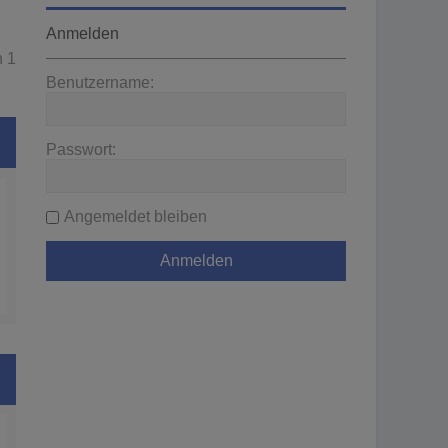
Anmelden
n
1
Benutzername:
Passwort:
Angemeldet bleiben