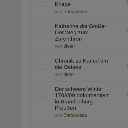
Kriege
von
Barbarossa
Katharina die Große-
Der Weg zum
Zarenthron
von
dieter
Chronik zu Kampf um
die Ostsee
von
dieter
Der schwere Winter
1708/09 dokumentiert
in Brandenburg-
Preußen
von
Barbarossa