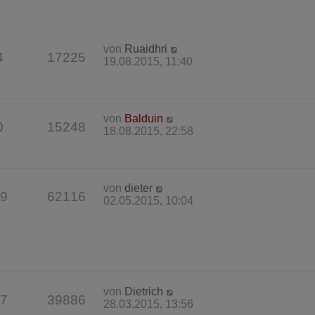
von
Ruaidhri
4
17225
19.08.2015, 11:40
von
Balduin
0
15248
18.08.2015, 22:58
von
dieter
9
62116
02.05.2015, 10:04
von
Dietrich
7
39886
28.03.2015, 13:56