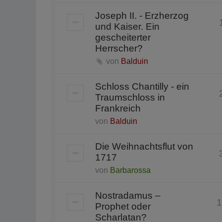
Joseph II. - Erzherzog
und Kaiser. Ein
gescheiterter
Herrscher?
von
Balduin
Schloss Chantilly - ein
Traumschloss in
Frankreich
von
Balduin
Die Weihnachtsflut von
1717
von
Barbarossa
Nostradamus –
1
Prophet oder
Scharlatan?