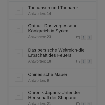
Tocharisch und Tocharer
Antworten:
14
Qatna - Das vergessene
Königreich in Syrien
Antworten:
23
1
2
Das persische Weltreich-die
Erbschaft des Feuers
Antworten:
18
1
2
Chinesische Mauer
Antworten:
9
Chronik Japans-Unter der
Herrschaft der Shogune
Antworten:
21
1
2