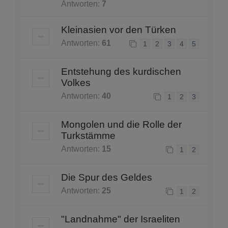
Antworten:
7
Kleinasien vor den Türken
Antworten:
61
1
2
3
4
5
Entstehung des kurdischen
Volkes
Antworten:
40
1
2
3
Mongolen und die Rolle der
Turkstämme
Antworten:
15
1
2
Die Spur des Geldes
Antworten:
25
1
2
"Landnahme" der Israeliten