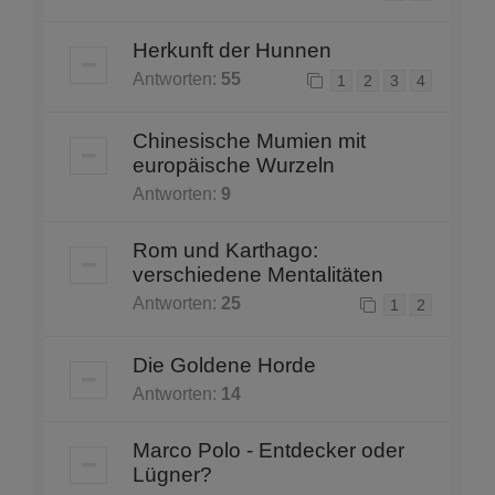
Herkunft der Hunnen
Antworten:
55
1
2
3
4
Chinesische Mumien mit
europäische Wurzeln
Antworten:
9
Rom und Karthago:
verschiedene Mentalitäten
Antworten:
25
1
2
Die Goldene Horde
Antworten:
14
Marco Polo - Entdecker oder
Lügner?