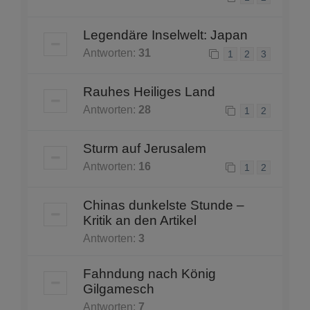
Legendäre Inselwelt: Japan
Antworten:
31
1
2
3
Rauhes Heiliges Land
Antworten:
28
1
2
Sturm auf Jerusalem
Antworten:
16
1
2
Chinas dunkelste Stunde –
Kritik an den Artikel
Antworten:
3
Fahndung nach König
Gilgamesch
Antworten:
7