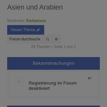
Asien und Arabien
Moderator:
Barbarossa
Neues Thema
Suche
Erweiterte Suche
29 Themen • Seite
1
von
1
Bekanntmachungen
Registrierung im Forum
deaktiviert