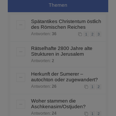
Themen
Spätantikes Christentum östlich
des Römischen Reiches
Antworten:
36
1
2
3
Rätselhafte 2800 Jahre alte
Strukturen in Jerusalem
Antworten:
2
Herkunft der Sumerer –
autochton oder zugewandert?
Antworten:
26
1
2
Woher stammen die
Aschkenasim/Ostjuden?
Antworten:
24
1
2