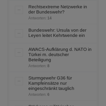
Rechtsextreme Netzwerke in
der Bundeswehr?
Antworten:
14
Bundeswehr: Ursula von der
Leyen leitet Kehrtwende ein
AWACS-Aufklärung d. NATO in
Türkei m. deutscher
Beteiligung
Antworten:
8
Sturmgewehr G36 für
Kampfeinsätze nur
eingeschränkt tauglich
Antworten:
6