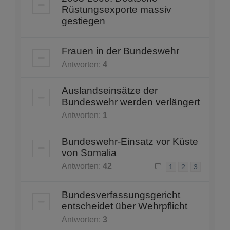
Rüstungsexporte massiv
gestiegen
Frauen in der Bundeswehr
Antworten:
4
Auslandseinsätze der
Bundeswehr werden verlängert
Antworten:
1
Bundeswehr-Einsatz vor Küste
von Somalia
Antworten:
42
1
2
3
Bundesverfassungsgericht
entscheidet über Wehrpflicht
Antworten:
3