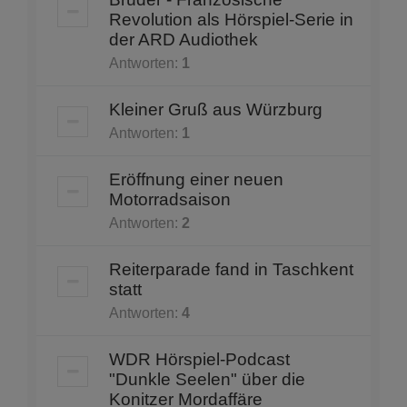
Revolution als Hörspiel-Serie in
der ARD Audiothek
Antworten:
1
Kleiner Gruß aus Würzburg
Antworten:
1
Eröffnung einer neuen
Motorradsaison
Antworten:
2
Reiterparade fand in Taschkent
statt
Antworten:
4
WDR Hörspiel-Podcast
"Dunkle Seelen" über die
Konitzer Mordaffäre