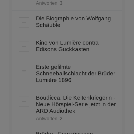
Antworten:
3
Die Biographie von Wolfgang
Schäuble
Kino von Lumière contra
Edisons Guckkasten
Erste gefilmte
Schneeballschlacht der Brüder
Lumière 1896
Boudicca. Die Keltenkriegerin -
Neue Hörspiel-Serie jetzt in der
ARD Audiothek
Antworten:
2
Brüder - Französische