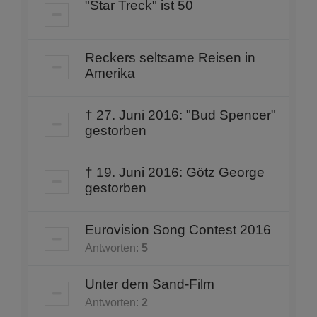
"Star Treck" ist 50
Reckers seltsame Reisen in
Amerika
† 27. Juni 2016: "Bud Spencer"
gestorben
† 19. Juni 2016: Götz George
gestorben
Eurovision Song Contest 2016
Antworten:
5
Unter dem Sand-Film
Antworten:
2