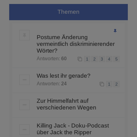
Themen
Postume Änderung
vermeintlich diskriminierender
Wörter?
Antworten:
60
1
2
3
4
5
Was lest ihr gerade?
Antworten:
24
1
2
Zur Himmelfahrt auf
verschiedenen Wegen
Killing Jack - Doku-Podcast
über Jack the Ripper