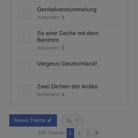
Genitalverstümmelung
Antworten:
8
So eine Sache mit dem
Benimm
Antworten:
5
Vergesst Deutschland!
Zwei Dichter der Antike
Antworten:
3
Neues Thema
106 Themen
1
2
3
Nächste