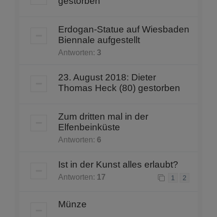
gestorben
Erdogan-Statue auf Wiesbaden
Biennale aufgestellt
Antworten:
3
23. August 2018: Dieter
Thomas Heck (80) gestorben
Zum dritten mal in der
Elfenbeinküste
Antworten:
6
Ist in der Kunst alles erlaubt?
Antworten:
17
1
2
Münze