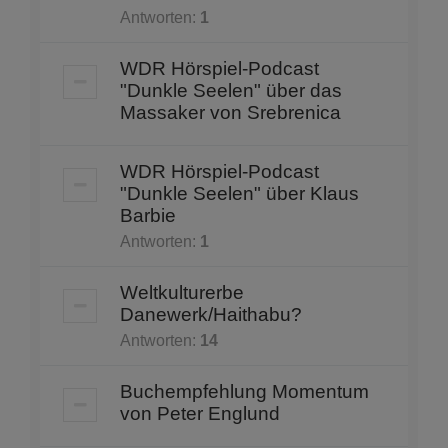
Antworten:
1
WDR Hörspiel-Podcast
"Dunkle Seelen" über das
Massaker von Srebrenica
WDR Hörspiel-Podcast
"Dunkle Seelen" über Klaus
Barbie
Antworten:
1
Weltkulturerbe
Danewerk/Haithabu?
Antworten:
14
Buchempfehlung Momentum
von Peter Englund