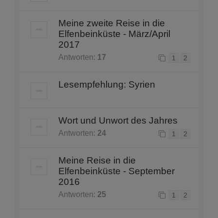
Meine zweite Reise in die
Elfenbeinküste - März/April
2017
Antworten:
17
1
2
Lesempfehlung: Syrien
Wort und Unwort des Jahres
Antworten:
24
1
2
Meine Reise in die
Elfenbeinküste - September
2016
Antworten:
25
1
2