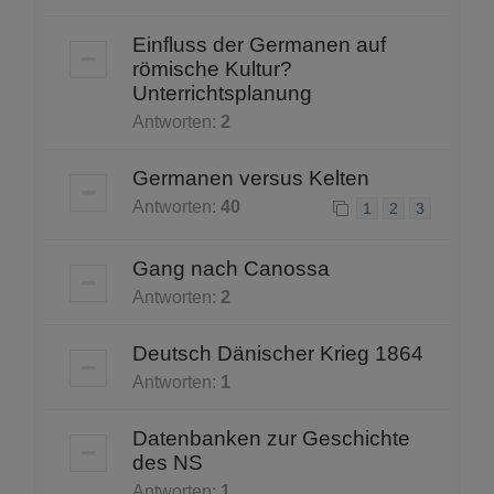
Einfluss der Germanen auf
römische Kultur?
Unterrichtsplanung
Antworten:
2
Germanen versus Kelten
Antworten:
40
1
2
3
Gang nach Canossa
Antworten:
2
Deutsch Dänischer Krieg 1864
Antworten:
1
Datenbanken zur Geschichte
des NS
Antworten:
1