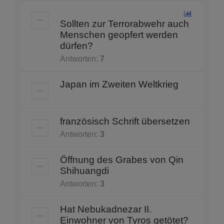
Sollten zur Terrorabwehr auch
Menschen geopfert werden
dürfen?
Antworten:
7
Japan im Zweiten Weltkrieg
französisch Schrift übersetzen
Antworten:
3
Öffnung des Grabes von Qin
Shihuangdi
Antworten:
3
Hat Nebukadnezar II.
Einwohner von Tyros getötet?