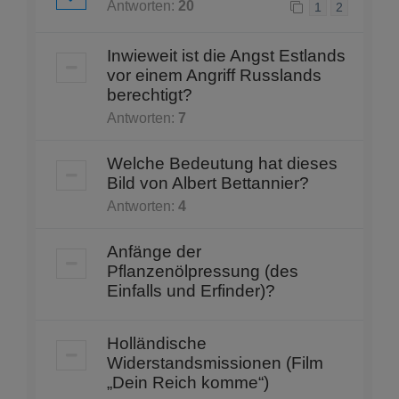
Antworten:
20
1
2
Inwieweit ist die Angst Estlands
vor einem Angriff Russlands
berechtigt?
Antworten:
7
Welche Bedeutung hat dieses
Bild von Albert Bettannier?
Antworten:
4
Anfänge der
Pflanzenölpressung (des
Einfalls und Erfinder)?
Holländische
Widerstandsmissionen (Film
„Dein Reich komme“)