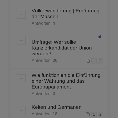
Völkerwanderung | Ernährung
der Massen
Antworten:
4
Umfrage: Wer sollte
Kanzlerkandidat der Union
werden?
Antworten:
20
1
2
Wie funktioniert die Einführung
einer Währung und das
Europaparlament
Antworten:
3
Kelten und Germanen
Antworten:
18
1
2