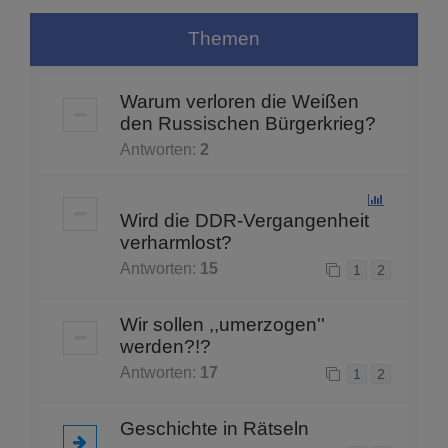
Themen
Warum verloren die Weißen
den Russischen Bürgerkrieg?
Antworten:
2
Wird die DDR-Vergangenheit
verharmlost?
Antworten:
15
1
2
Wir sollen ,,umerzogen''
werden?!?
Antworten:
17
1
2
Geschichte in Rätseln