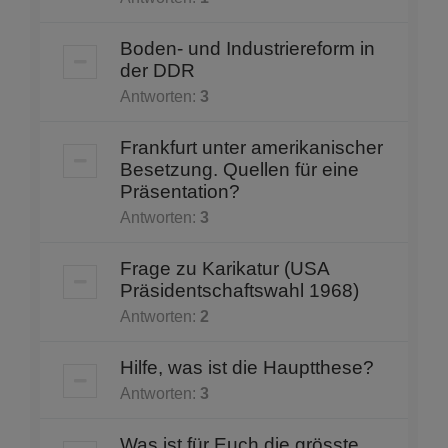
Boden- und Industriereform in
der DDR
Antworten:
3
Frankfurt unter amerikanischer
Besetzung. Quellen für eine
Präsentation?
Antworten:
3
Frage zu Karikatur (USA
Präsidentschaftswahl 1968)
Antworten:
2
Hilfe, was ist die Hauptthese?
Antworten:
3
Was ist für Euch die grösste