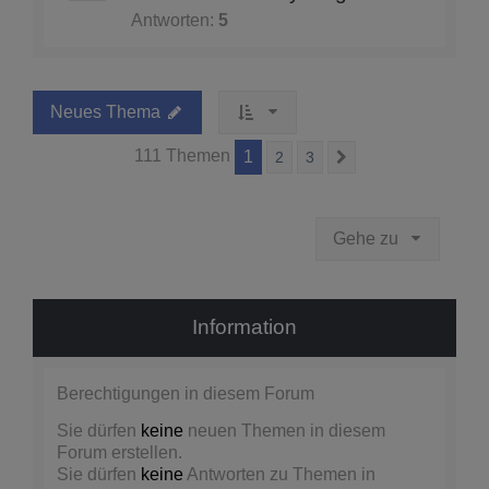
Antworten:
5
Neues Thema
111 Themen
1
2
3
Nächste
Gehe zu
Information
Berechtigungen in diesem Forum
Sie dürfen
keine
neuen Themen in diesem
Forum erstellen.
Sie dürfen
keine
Antworten zu Themen in