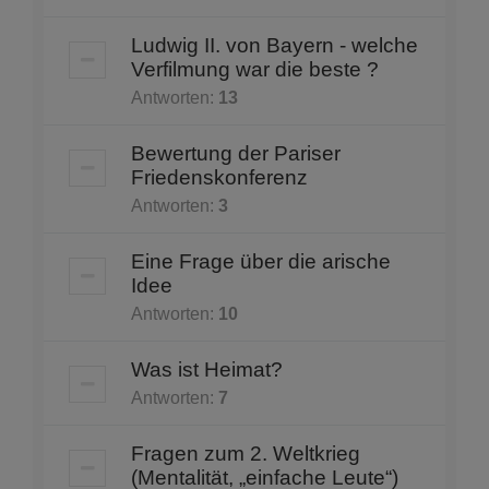
Ludwig II. von Bayern - welche
Verfilmung war die beste ?
Antworten:
13
Bewertung der Pariser
Friedenskonferenz
Antworten:
3
Eine Frage über die arische
Idee
Antworten:
10
Was ist Heimat?
Antworten:
7
Fragen zum 2. Weltkrieg
(Mentalität, „einfache Leute“)