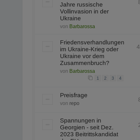
Jahre russische
Vollinvasion in der
Ukraine
von
Barbarossa
Friedensverhandlungen
4
im Ukraine-Krieg oder
Ukraine vor dem
Zusammenbruch?
von
Barbarossa
1
2
3
4
Preisfrage
von
repo
Spannungen in
Georgien - seit Dez.
2023 Beitrittskandidat