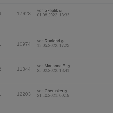
von
Skeptik
4
17623
01.08.2022, 18:33
von
Ruaidhri
1
10974
13.05.2022, 17:23
von
Marianne E.
2
11844
25.02.2022, 18:41
von
Cherusker
1
12203
21.10.2021, 00:19