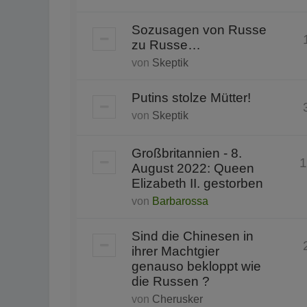
Sozusagen von Russe
zu Russe…
von
Skeptik
Putins stolze Mütter!
von
Skeptik
Großbritannien - 8.
1
August 2022: Queen
Elizabeth II. gestorben
von
Barbarossa
Sind die Chinesen in
ihrer Machtgier
genauso bekloppt wie
die Russen ?
von
Cherusker