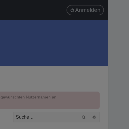
Anmelden
em gewünschten Nutzernamen an
Suche
Erweiterte Suc