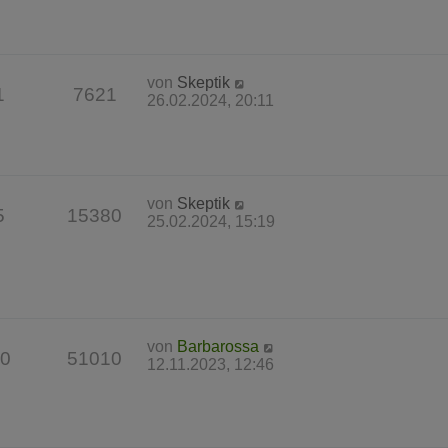
von
Skeptik
1
7621
26.02.2024, 20:11
von
Skeptik
5
15380
25.02.2024, 15:19
von
Barbarossa
0
51010
12.11.2023, 12:46