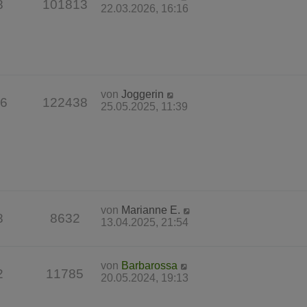
8
101813
22.03.2026, 16:16
von
Joggerin
6
122438
25.05.2025, 11:39
von
Marianne E.
8
8632
13.04.2025, 21:54
von
Barbarossa
2
11785
20.05.2024, 19:13