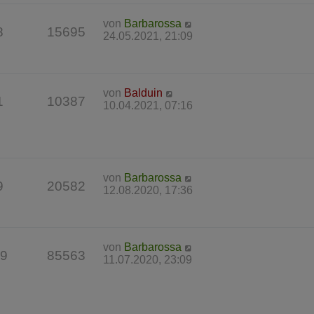
von
Barbarossa
8
15695
24.05.2021, 21:09
von
Balduin
1
10387
10.04.2021, 07:16
von
Barbarossa
9
20582
12.08.2020, 17:36
von
Barbarossa
9
85563
11.07.2020, 23:09