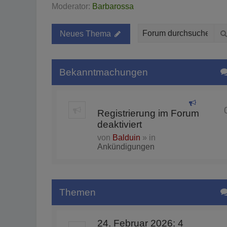
Moderator:
Barbarossa
Neues Thema
Bekanntmachungen
Registrierung im Forum
deaktiviert
von
Balduin
» in
Ankündigungen
Themen
24. Februar 2026: 4