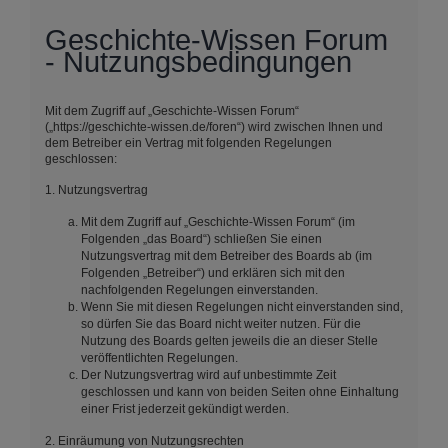
Geschichte-Wissen Forum
- Nutzungsbedingungen
Mit dem Zugriff auf „Geschichte-Wissen Forum“
(„https://geschichte-wissen.de/foren“) wird zwischen Ihnen und
dem Betreiber ein Vertrag mit folgenden Regelungen
geschlossen:
1. Nutzungsvertrag
Mit dem Zugriff auf „Geschichte-Wissen Forum“ (im
Folgenden „das Board“) schließen Sie einen
Nutzungsvertrag mit dem Betreiber des Boards ab (im
Folgenden „Betreiber“) und erklären sich mit den
nachfolgenden Regelungen einverstanden.
Wenn Sie mit diesen Regelungen nicht einverstanden sind,
so dürfen Sie das Board nicht weiter nutzen. Für die
Nutzung des Boards gelten jeweils die an dieser Stelle
veröffentlichten Regelungen.
Der Nutzungsvertrag wird auf unbestimmte Zeit
geschlossen und kann von beiden Seiten ohne Einhaltung
einer Frist jederzeit gekündigt werden.
2. Einräumung von Nutzungsrechten