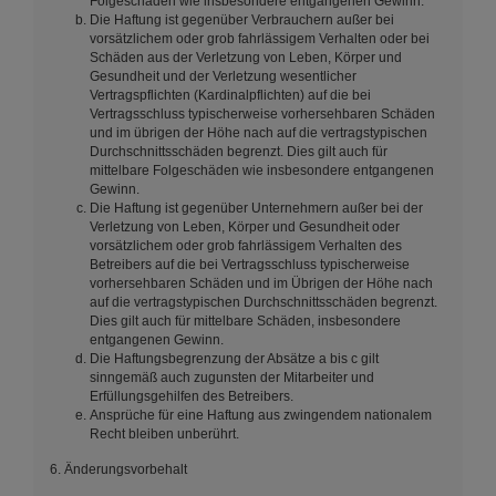
Folgeschäden wie insbesondere entgangenen Gewinn.
Die Haftung ist gegenüber Verbrauchern außer bei
vorsätzlichem oder grob fahrlässigem Verhalten oder bei
Schäden aus der Verletzung von Leben, Körper und
Gesundheit und der Verletzung wesentlicher
Vertragspflichten (Kardinalpflichten) auf die bei
Vertragsschluss typischerweise vorhersehbaren Schäden
und im übrigen der Höhe nach auf die vertragstypischen
Durchschnittsschäden begrenzt. Dies gilt auch für
mittelbare Folgeschäden wie insbesondere entgangenen
Gewinn.
Die Haftung ist gegenüber Unternehmern außer bei der
Verletzung von Leben, Körper und Gesundheit oder
vorsätzlichem oder grob fahrlässigem Verhalten des
Betreibers auf die bei Vertragsschluss typischerweise
vorhersehbaren Schäden und im Übrigen der Höhe nach
auf die vertragstypischen Durchschnittsschäden begrenzt.
Dies gilt auch für mittelbare Schäden, insbesondere
entgangenen Gewinn.
Die Haftungsbegrenzung der Absätze a bis c gilt
sinngemäß auch zugunsten der Mitarbeiter und
Erfüllungsgehilfen des Betreibers.
Ansprüche für eine Haftung aus zwingendem nationalem
Recht bleiben unberührt.
6. Änderungsvorbehalt