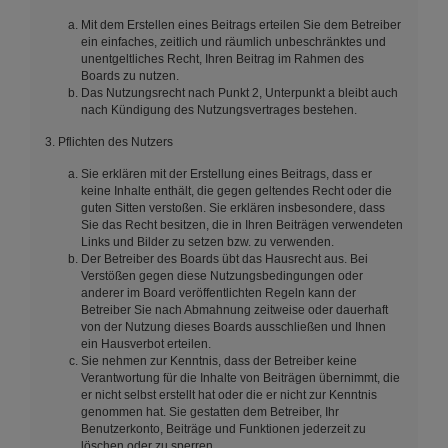
Mit dem Erstellen eines Beitrags erteilen Sie dem Betreiber
ein einfaches, zeitlich und räumlich unbeschränktes und
unentgeltliches Recht, Ihren Beitrag im Rahmen des
Boards zu nutzen.
Das Nutzungsrecht nach Punkt 2, Unterpunkt a bleibt auch
nach Kündigung des Nutzungsvertrages bestehen.
3. Pflichten des Nutzers
Sie erklären mit der Erstellung eines Beitrags, dass er
keine Inhalte enthält, die gegen geltendes Recht oder die
guten Sitten verstoßen. Sie erklären insbesondere, dass
Sie das Recht besitzen, die in Ihren Beiträgen verwendeten
Links und Bilder zu setzen bzw. zu verwenden.
Der Betreiber des Boards übt das Hausrecht aus. Bei
Verstößen gegen diese Nutzungsbedingungen oder
anderer im Board veröffentlichten Regeln kann der
Betreiber Sie nach Abmahnung zeitweise oder dauerhaft
von der Nutzung dieses Boards ausschließen und Ihnen
ein Hausverbot erteilen.
Sie nehmen zur Kenntnis, dass der Betreiber keine
Verantwortung für die Inhalte von Beiträgen übernimmt, die
er nicht selbst erstellt hat oder die er nicht zur Kenntnis
genommen hat. Sie gestatten dem Betreiber, Ihr
Benutzerkonto, Beiträge und Funktionen jederzeit zu
löschen oder zu sperren.