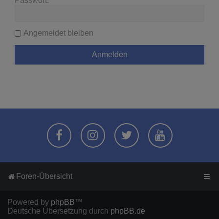
Passwort:
Angemeldet bleiben
Foren-Übersicht
Powered by
phpBB
™
Deutsche Übersetzung durch
phpBB.de