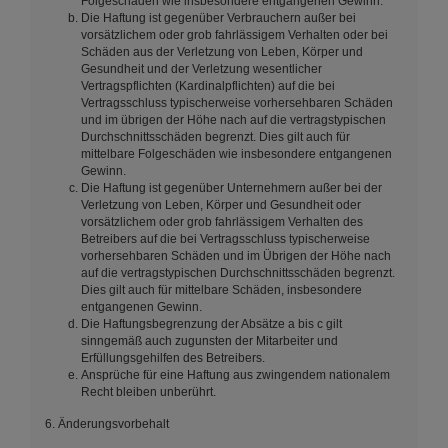
Folgeschäden wie insbesondere entgangenen Gewinn.
Die Haftung ist gegenüber Verbrauchern außer bei
vorsätzlichem oder grob fahrlässigem Verhalten oder bei
Schäden aus der Verletzung von Leben, Körper und
Gesundheit und der Verletzung wesentlicher
Vertragspflichten (Kardinalpflichten) auf die bei
Vertragsschluss typischerweise vorhersehbaren Schäden
und im übrigen der Höhe nach auf die vertragstypischen
Durchschnittsschäden begrenzt. Dies gilt auch für
mittelbare Folgeschäden wie insbesondere entgangenen
Gewinn.
Die Haftung ist gegenüber Unternehmern außer bei der
Verletzung von Leben, Körper und Gesundheit oder
vorsätzlichem oder grob fahrlässigem Verhalten des
Betreibers auf die bei Vertragsschluss typischerweise
vorhersehbaren Schäden und im Übrigen der Höhe nach
auf die vertragstypischen Durchschnittsschäden begrenzt.
Dies gilt auch für mittelbare Schäden, insbesondere
entgangenen Gewinn.
Die Haftungsbegrenzung der Absätze a bis c gilt
sinngemäß auch zugunsten der Mitarbeiter und
Erfüllungsgehilfen des Betreibers.
Ansprüche für eine Haftung aus zwingendem nationalem
Recht bleiben unberührt.
6. Änderungsvorbehalt