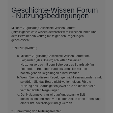
Geschichte-Wissen Forum
- Nutzungsbedingungen
Mit dem Zugriff auf „Geschichte-Wissen Forum“
(„https://geschichte-wissen.de/foren“) wird zwischen Ihnen und
dem Betreiber ein Vertrag mit folgenden Regelungen
geschlossen:
1. Nutzungsvertrag
Mit dem Zugriff auf „Geschichte-Wissen Forum“ (im
Folgenden „das Board“) schließen Sie einen
Nutzungsvertrag mit dem Betreiber des Boards ab (im
Folgenden „Betreiber“) und erklären sich mit den
nachfolgenden Regelungen einverstanden.
Wenn Sie mit diesen Regelungen nicht einverstanden sind,
so dürfen Sie das Board nicht weiter nutzen. Für die
Nutzung des Boards gelten jeweils die an dieser Stelle
veröffentlichten Regelungen.
Der Nutzungsvertrag wird auf unbestimmte Zeit
geschlossen und kann von beiden Seiten ohne Einhaltung
einer Frist jederzeit gekündigt werden.
2. Einräumung von Nutzungsrechten