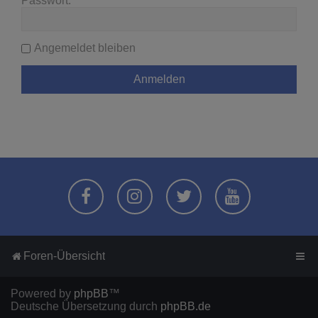
Passwort:
Angemeldet bleiben
Foren-Übersicht
Powered by
phpBB
™
Deutsche Übersetzung durch
phpBB.de