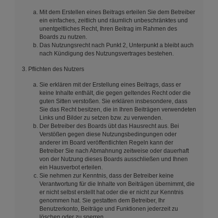
Mit dem Erstellen eines Beitrags erteilen Sie dem Betreiber
ein einfaches, zeitlich und räumlich unbeschränktes und
unentgeltliches Recht, Ihren Beitrag im Rahmen des
Boards zu nutzen.
Das Nutzungsrecht nach Punkt 2, Unterpunkt a bleibt auch
nach Kündigung des Nutzungsvertrages bestehen.
3. Pflichten des Nutzers
Sie erklären mit der Erstellung eines Beitrags, dass er
keine Inhalte enthält, die gegen geltendes Recht oder die
guten Sitten verstoßen. Sie erklären insbesondere, dass
Sie das Recht besitzen, die in Ihren Beiträgen verwendeten
Links und Bilder zu setzen bzw. zu verwenden.
Der Betreiber des Boards übt das Hausrecht aus. Bei
Verstößen gegen diese Nutzungsbedingungen oder
anderer im Board veröffentlichten Regeln kann der
Betreiber Sie nach Abmahnung zeitweise oder dauerhaft
von der Nutzung dieses Boards ausschließen und Ihnen
ein Hausverbot erteilen.
Sie nehmen zur Kenntnis, dass der Betreiber keine
Verantwortung für die Inhalte von Beiträgen übernimmt, die
er nicht selbst erstellt hat oder die er nicht zur Kenntnis
genommen hat. Sie gestatten dem Betreiber, Ihr
Benutzerkonto, Beiträge und Funktionen jederzeit zu
löschen oder zu sperren.