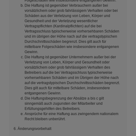
Folgeschäden wie insbesondere entgangenen Gewinn.
Die Haftung ist gegenüber Verbrauchern außer bei
vorsätzlichem oder grob fahrlässigem Verhalten oder bei
Schäden aus der Verletzung von Leben, Körper und
Gesundheit und der Verletzung wesentlicher
Vertragspflichten (Kardinalpflichten) auf die bei
Vertragsschluss typischerweise vorhersehbaren Schäden
und im übrigen der Höhe nach auf die vertragstypischen
Durchschnittsschäden begrenzt. Dies gilt auch für
mittelbare Folgeschäden wie insbesondere entgangenen
Gewinn.
Die Haftung ist gegenüber Unternehmern außer bei der
Verletzung von Leben, Körper und Gesundheit oder
vorsätzlichem oder grob fahrlässigem Verhalten des
Betreibers auf die bei Vertragsschluss typischerweise
vorhersehbaren Schäden und im Übrigen der Höhe nach
auf die vertragstypischen Durchschnittsschäden begrenzt.
Dies gilt auch für mittelbare Schäden, insbesondere
entgangenen Gewinn.
Die Haftungsbegrenzung der Absätze a bis c gilt
sinngemäß auch zugunsten der Mitarbeiter und
Erfüllungsgehilfen des Betreibers.
Ansprüche für eine Haftung aus zwingendem nationalem
Recht bleiben unberührt.
6. Änderungsvorbehalt