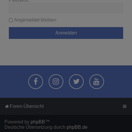
Passwort:
Angemeldet bleiben
Foren-Übersicht
Powered by
phpBB
™
Deutsche Übersetzung durch
phpBB.de