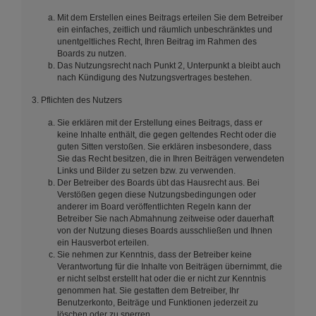
Mit dem Erstellen eines Beitrags erteilen Sie dem Betreiber
ein einfaches, zeitlich und räumlich unbeschränktes und
unentgeltliches Recht, Ihren Beitrag im Rahmen des
Boards zu nutzen.
Das Nutzungsrecht nach Punkt 2, Unterpunkt a bleibt auch
nach Kündigung des Nutzungsvertrages bestehen.
3. Pflichten des Nutzers
Sie erklären mit der Erstellung eines Beitrags, dass er
keine Inhalte enthält, die gegen geltendes Recht oder die
guten Sitten verstoßen. Sie erklären insbesondere, dass
Sie das Recht besitzen, die in Ihren Beiträgen verwendeten
Links und Bilder zu setzen bzw. zu verwenden.
Der Betreiber des Boards übt das Hausrecht aus. Bei
Verstößen gegen diese Nutzungsbedingungen oder
anderer im Board veröffentlichten Regeln kann der
Betreiber Sie nach Abmahnung zeitweise oder dauerhaft
von der Nutzung dieses Boards ausschließen und Ihnen
ein Hausverbot erteilen.
Sie nehmen zur Kenntnis, dass der Betreiber keine
Verantwortung für die Inhalte von Beiträgen übernimmt, die
er nicht selbst erstellt hat oder die er nicht zur Kenntnis
genommen hat. Sie gestatten dem Betreiber, Ihr
Benutzerkonto, Beiträge und Funktionen jederzeit zu
löschen oder zu sperren.