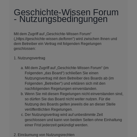
Geschichte-Wissen Forum
- Nutzungsbedingungen
Mit dem Zugriff auf „Geschichte-Wissen Forum“
(„https://geschichte-wissen.de/foren“) wird zwischen Ihnen und
dem Betreiber ein Vertrag mit folgenden Regelungen
geschlossen:
1. Nutzungsvertrag
Mit dem Zugriff auf „Geschichte-Wissen Forum“ (im
Folgenden „das Board“) schließen Sie einen
Nutzungsvertrag mit dem Betreiber des Boards ab (im
Folgenden „Betreiber“) und erklären sich mit den
nachfolgenden Regelungen einverstanden.
Wenn Sie mit diesen Regelungen nicht einverstanden sind,
so dürfen Sie das Board nicht weiter nutzen. Für die
Nutzung des Boards gelten jeweils die an dieser Stelle
veröffentlichten Regelungen.
Der Nutzungsvertrag wird auf unbestimmte Zeit
geschlossen und kann von beiden Seiten ohne Einhaltung
einer Frist jederzeit gekündigt werden.
2. Einräumung von Nutzungsrechten