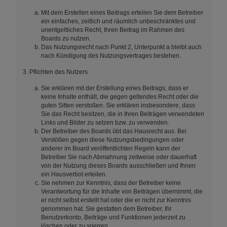
Mit dem Erstellen eines Beitrags erteilen Sie dem Betreiber
ein einfaches, zeitlich und räumlich unbeschränktes und
unentgeltliches Recht, Ihren Beitrag im Rahmen des
Boards zu nutzen.
Das Nutzungsrecht nach Punkt 2, Unterpunkt a bleibt auch
nach Kündigung des Nutzungsvertrages bestehen.
3. Pflichten des Nutzers
Sie erklären mit der Erstellung eines Beitrags, dass er
keine Inhalte enthält, die gegen geltendes Recht oder die
guten Sitten verstoßen. Sie erklären insbesondere, dass
Sie das Recht besitzen, die in Ihren Beiträgen verwendeten
Links und Bilder zu setzen bzw. zu verwenden.
Der Betreiber des Boards übt das Hausrecht aus. Bei
Verstößen gegen diese Nutzungsbedingungen oder
anderer im Board veröffentlichten Regeln kann der
Betreiber Sie nach Abmahnung zeitweise oder dauerhaft
von der Nutzung dieses Boards ausschließen und Ihnen
ein Hausverbot erteilen.
Sie nehmen zur Kenntnis, dass der Betreiber keine
Verantwortung für die Inhalte von Beiträgen übernimmt, die
er nicht selbst erstellt hat oder die er nicht zur Kenntnis
genommen hat. Sie gestatten dem Betreiber, Ihr
Benutzerkonto, Beiträge und Funktionen jederzeit zu
löschen oder zu sperren.