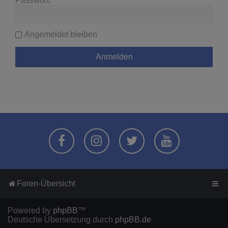
Passwort:
Angemeldet bleiben
Foren-Übersicht
Powered by
phpBB
™
Deutsche Übersetzung durch
phpBB.de