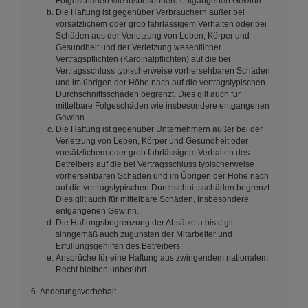
Folgeschäden wie insbesondere entgangenen Gewinn.
Die Haftung ist gegenüber Verbrauchern außer bei
vorsätzlichem oder grob fahrlässigem Verhalten oder bei
Schäden aus der Verletzung von Leben, Körper und
Gesundheit und der Verletzung wesentlicher
Vertragspflichten (Kardinalpflichten) auf die bei
Vertragsschluss typischerweise vorhersehbaren Schäden
und im übrigen der Höhe nach auf die vertragstypischen
Durchschnittsschäden begrenzt. Dies gilt auch für
mittelbare Folgeschäden wie insbesondere entgangenen
Gewinn.
Die Haftung ist gegenüber Unternehmern außer bei der
Verletzung von Leben, Körper und Gesundheit oder
vorsätzlichem oder grob fahrlässigem Verhalten des
Betreibers auf die bei Vertragsschluss typischerweise
vorhersehbaren Schäden und im Übrigen der Höhe nach
auf die vertragstypischen Durchschnittsschäden begrenzt.
Dies gilt auch für mittelbare Schäden, insbesondere
entgangenen Gewinn.
Die Haftungsbegrenzung der Absätze a bis c gilt
sinngemäß auch zugunsten der Mitarbeiter und
Erfüllungsgehilfen des Betreibers.
Ansprüche für eine Haftung aus zwingendem nationalem
Recht bleiben unberührt.
6. Änderungsvorbehalt