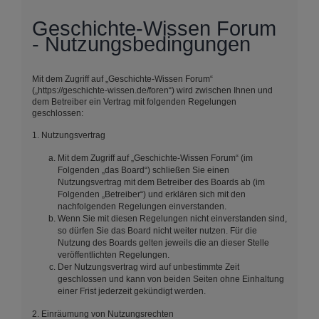
Geschichte-Wissen Forum
- Nutzungsbedingungen
Mit dem Zugriff auf „Geschichte-Wissen Forum“
(„https://geschichte-wissen.de/foren“) wird zwischen Ihnen und
dem Betreiber ein Vertrag mit folgenden Regelungen
geschlossen:
1. Nutzungsvertrag
Mit dem Zugriff auf „Geschichte-Wissen Forum“ (im
Folgenden „das Board“) schließen Sie einen
Nutzungsvertrag mit dem Betreiber des Boards ab (im
Folgenden „Betreiber“) und erklären sich mit den
nachfolgenden Regelungen einverstanden.
Wenn Sie mit diesen Regelungen nicht einverstanden sind,
so dürfen Sie das Board nicht weiter nutzen. Für die
Nutzung des Boards gelten jeweils die an dieser Stelle
veröffentlichten Regelungen.
Der Nutzungsvertrag wird auf unbestimmte Zeit
geschlossen und kann von beiden Seiten ohne Einhaltung
einer Frist jederzeit gekündigt werden.
2. Einräumung von Nutzungsrechten