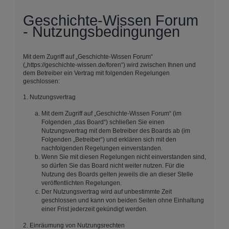
Geschichte-Wissen Forum
- Nutzungsbedingungen
Mit dem Zugriff auf „Geschichte-Wissen Forum“
(„https://geschichte-wissen.de/foren“) wird zwischen Ihnen und
dem Betreiber ein Vertrag mit folgenden Regelungen
geschlossen:
1. Nutzungsvertrag
Mit dem Zugriff auf „Geschichte-Wissen Forum“ (im
Folgenden „das Board“) schließen Sie einen
Nutzungsvertrag mit dem Betreiber des Boards ab (im
Folgenden „Betreiber“) und erklären sich mit den
nachfolgenden Regelungen einverstanden.
Wenn Sie mit diesen Regelungen nicht einverstanden sind,
so dürfen Sie das Board nicht weiter nutzen. Für die
Nutzung des Boards gelten jeweils die an dieser Stelle
veröffentlichten Regelungen.
Der Nutzungsvertrag wird auf unbestimmte Zeit
geschlossen und kann von beiden Seiten ohne Einhaltung
einer Frist jederzeit gekündigt werden.
2. Einräumung von Nutzungsrechten