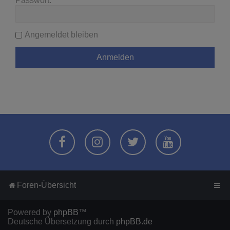
Passwort:
Angemeldet bleiben
Foren-Übersicht
Powered by
phpBB
™
Deutsche Übersetzung durch
phpBB.de