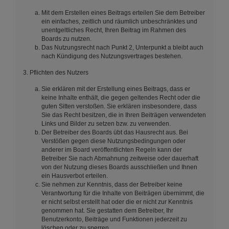
Mit dem Erstellen eines Beitrags erteilen Sie dem Betreiber
ein einfaches, zeitlich und räumlich unbeschränktes und
unentgeltliches Recht, Ihren Beitrag im Rahmen des
Boards zu nutzen.
Das Nutzungsrecht nach Punkt 2, Unterpunkt a bleibt auch
nach Kündigung des Nutzungsvertrages bestehen.
3. Pflichten des Nutzers
Sie erklären mit der Erstellung eines Beitrags, dass er
keine Inhalte enthält, die gegen geltendes Recht oder die
guten Sitten verstoßen. Sie erklären insbesondere, dass
Sie das Recht besitzen, die in Ihren Beiträgen verwendeten
Links und Bilder zu setzen bzw. zu verwenden.
Der Betreiber des Boards übt das Hausrecht aus. Bei
Verstößen gegen diese Nutzungsbedingungen oder
anderer im Board veröffentlichten Regeln kann der
Betreiber Sie nach Abmahnung zeitweise oder dauerhaft
von der Nutzung dieses Boards ausschließen und Ihnen
ein Hausverbot erteilen.
Sie nehmen zur Kenntnis, dass der Betreiber keine
Verantwortung für die Inhalte von Beiträgen übernimmt, die
er nicht selbst erstellt hat oder die er nicht zur Kenntnis
genommen hat. Sie gestatten dem Betreiber, Ihr
Benutzerkonto, Beiträge und Funktionen jederzeit zu
löschen oder zu sperren.