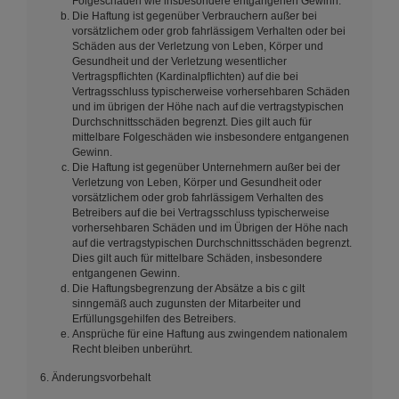
Folgeschäden wie insbesondere entgangenen Gewinn.
Die Haftung ist gegenüber Verbrauchern außer bei
vorsätzlichem oder grob fahrlässigem Verhalten oder bei
Schäden aus der Verletzung von Leben, Körper und
Gesundheit und der Verletzung wesentlicher
Vertragspflichten (Kardinalpflichten) auf die bei
Vertragsschluss typischerweise vorhersehbaren Schäden
und im übrigen der Höhe nach auf die vertragstypischen
Durchschnittsschäden begrenzt. Dies gilt auch für
mittelbare Folgeschäden wie insbesondere entgangenen
Gewinn.
Die Haftung ist gegenüber Unternehmern außer bei der
Verletzung von Leben, Körper und Gesundheit oder
vorsätzlichem oder grob fahrlässigem Verhalten des
Betreibers auf die bei Vertragsschluss typischerweise
vorhersehbaren Schäden und im Übrigen der Höhe nach
auf die vertragstypischen Durchschnittsschäden begrenzt.
Dies gilt auch für mittelbare Schäden, insbesondere
entgangenen Gewinn.
Die Haftungsbegrenzung der Absätze a bis c gilt
sinngemäß auch zugunsten der Mitarbeiter und
Erfüllungsgehilfen des Betreibers.
Ansprüche für eine Haftung aus zwingendem nationalem
Recht bleiben unberührt.
6. Änderungsvorbehalt