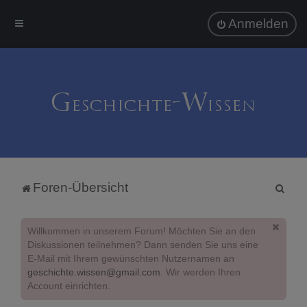
Anmelden
S
Foren-Übersicht
u
c
Willkommen in unserem Forum! Möchten Sie an den
h
Diskussionen teilnehmen? Dann senden Sie uns eine
E-Mail mit Ihrem gewünschten Nutzernamen an
e
geschichte.wissen@gmail.com
. Wir werden Ihren
Account einrichten.