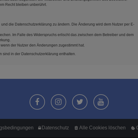
em Recht bleiben unberührt.
n und die Datenschutzerklärung zu ändern. Die Änderung wird dem Nutzer per E-
rechen. Im Falle des Widerspruchs erlischt das zwischen dem Betreiber und dem
irkung.
, wenn der Nutzer den Änderungen zugestimmt hat.
 sind in der Datenschutzerklärung enthalten.
gsbedingungen
Datenschutz
Alle Cookies löschen