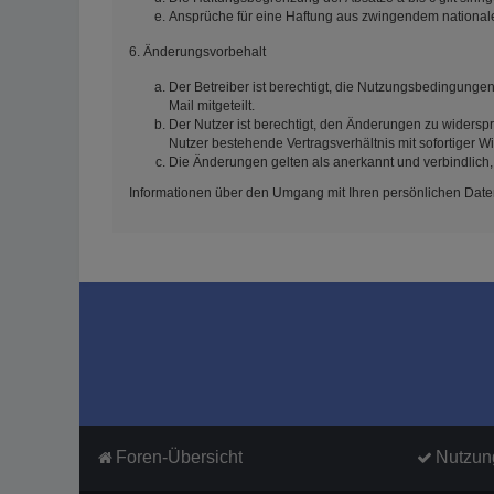
Ansprüche für eine Haftung aus zwingendem national
6. Änderungsvorbehalt
Der Betreiber ist berechtigt, die Nutzungsbedingunge
Mail mitgeteilt.
Der Nutzer ist berechtigt, den Änderungen zu widersp
Nutzer bestehende Vertragsverhältnis mit sofortiger W
Die Änderungen gelten als anerkannt und verbindlich
Informationen über den Umgang mit Ihren persönlichen Daten
Foren-Übersicht
Nutzun