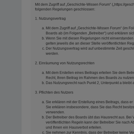
Mit dem Zugriff auf „Geschichte-Wissen Forum“ („https://gesc
folgenden Regelungen geschlossen:
1. Nutzungsvertrag
Mit dem Zugriff auf „Geschichte-Wissen Forum“ (im Fo
Boards ab (im Folgenden „Betreiber“) und erklären s
Wenn Sie mit diesen Regelungen nicht einverstanden s
gelten jeweils die an dieser Stelle veröffentlichten Re
Der Nutzungsvertrag wird auf unbestimmte Zeit geschl
werden.
2. Einräumung von Nutzungsrechten
Mit dem Erstellen eines Beitrags erteilen Sie dem Betr
Recht, Ihren Beitrag im Rahmen des Boards zu nutzen
Das Nutzungsrecht nach Punkt 2, Unterpunkt a bleib
3. Pflichten des Nutzers
Sie erklären mit der Erstellung eines Beitrags, dass er
Sie erklären insbesondere, dass Sie das Recht besitze
verwenden.
Der Betreiber des Boards übt das Hausrecht aus. Be
veröffentlichten Regeln kann der Betreiber Sie nach
und Ihnen ein Hausverbot erteilen.
Sie nehmen zur Kenntnis, dass der Betreiber keine Vera