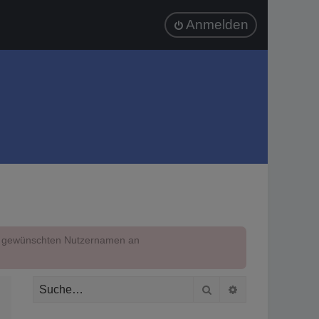
Anmelden
em gewünschten Nutzernamen an
Suche
Erweiterte Suc