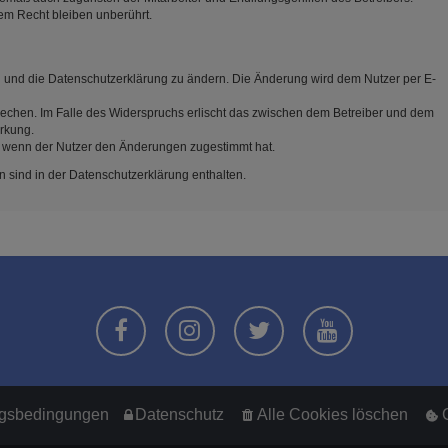
em Recht bleiben unberührt.
n und die Datenschutzerklärung zu ändern. Die Änderung wird dem Nutzer per E-
rechen. Im Falle des Widerspruchs erlischt das zwischen dem Betreiber und dem
irkung.
, wenn der Nutzer den Änderungen zugestimmt hat.
 sind in der Datenschutzerklärung enthalten.
gsbedingungen
Datenschutz
Alle Cookies löschen