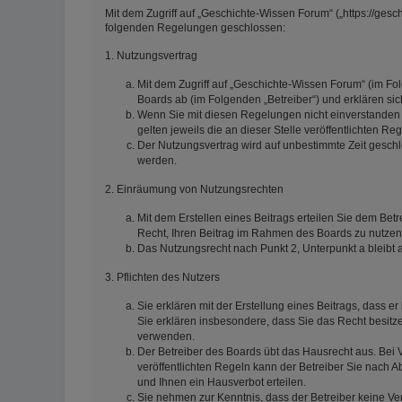
Mit dem Zugriff auf „Geschichte-Wissen Forum“ („https://gesc
folgenden Regelungen geschlossen:
1. Nutzungsvertrag
Mit dem Zugriff auf „Geschichte-Wissen Forum“ (im Fo
Boards ab (im Folgenden „Betreiber“) und erklären s
Wenn Sie mit diesen Regelungen nicht einverstanden s
gelten jeweils die an dieser Stelle veröffentlichten Re
Der Nutzungsvertrag wird auf unbestimmte Zeit geschl
werden.
2. Einräumung von Nutzungsrechten
Mit dem Erstellen eines Beitrags erteilen Sie dem Betr
Recht, Ihren Beitrag im Rahmen des Boards zu nutzen
Das Nutzungsrecht nach Punkt 2, Unterpunkt a bleib
3. Pflichten des Nutzers
Sie erklären mit der Erstellung eines Beitrags, dass er
Sie erklären insbesondere, dass Sie das Recht besitze
verwenden.
Der Betreiber des Boards übt das Hausrecht aus. Be
veröffentlichten Regeln kann der Betreiber Sie nach
und Ihnen ein Hausverbot erteilen.
Sie nehmen zur Kenntnis, dass der Betreiber keine Vera