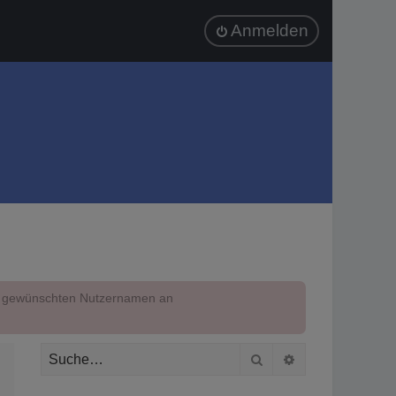
Anmelden
em gewünschten Nutzernamen an
Suche
Erweiterte Suc