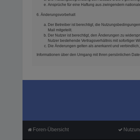
Ansprüche für eine Haftung aus zwingendem national
6. Änderungsvorbehalt
Der Betreiber ist berechtigt, die Nutzungsbedingunge
Mail mitgeteilt.
Der Nutzer ist berechtigt, den Änderungen zu widersp
Nutzer bestehende Vertragsverhältnis mit sofortiger W
Die Änderungen gelten als anerkannt und verbindlich
Informationen über den Umgang mit Ihren persönlichen Daten
Foren-Übersicht
Nutzun