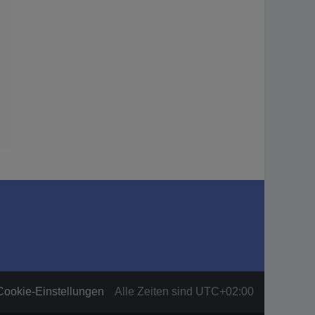
Cookie-Einstellungen
Alle Zeiten sind
UTC+02:00