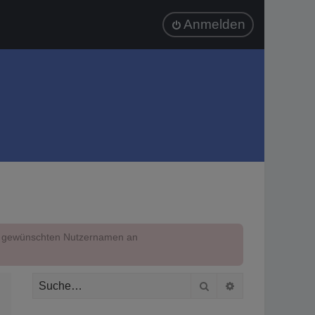
Anmelden
em gewünschten Nutzernamen an
Suche
Erweiterte Suc