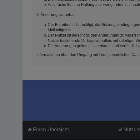
Ansprüche für eine Haftung aus zwingendem national
6. Änderungsvorbehalt
Der Betreiber ist berechtigt, die Nutzungsbedingunge
Mail mitgeteilt.
Der Nutzer ist berechtigt, den Änderungen zu widersp
Nutzer bestehende Vertragsverhältnis mit sofortiger W
Die Änderungen gelten als anerkannt und verbindlich
Informationen über den Umgang mit Ihren persönlichen Daten
Foren-Übersicht
Nutzun