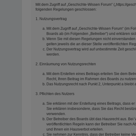
Mit dem Zugriff auf „Geschichte-Wissen Forum“ („https://gesc
folgenden Regelungen geschlossen:
1. Nutzungsvertrag
Mit dem Zugriff auf „Geschichte-Wissen Forum“ (im Fo
Boards ab (im Folgenden „Betreiber“) und erklären s
Wenn Sie mit diesen Regelungen nicht einverstanden s
gelten jeweils die an dieser Stelle veröffentlichten Re
Der Nutzungsvertrag wird auf unbestimmte Zeit geschl
werden.
2. Einräumung von Nutzungsrechten
Mit dem Erstellen eines Beitrags erteilen Sie dem Betr
Recht, Ihren Beitrag im Rahmen des Boards zu nutzen
Das Nutzungsrecht nach Punkt 2, Unterpunkt a bleib
3. Pflichten des Nutzers
Sie erklären mit der Erstellung eines Beitrags, dass er
Sie erklären insbesondere, dass Sie das Recht besitze
verwenden.
Der Betreiber des Boards übt das Hausrecht aus. Be
veröffentlichten Regeln kann der Betreiber Sie nach
und Ihnen ein Hausverbot erteilen.
Sie nehmen zur Kenntnis, dass der Betreiber keine Vera