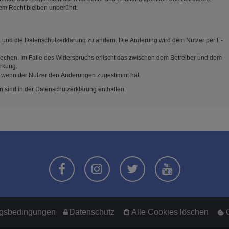
em Recht bleiben unberührt.
n und die Datenschutzerklärung zu ändern. Die Änderung wird dem Nutzer per E-
rechen. Im Falle des Widerspruchs erlischt das zwischen dem Betreiber und dem
irkung.
, wenn der Nutzer den Änderungen zugestimmt hat.
 sind in der Datenschutzerklärung enthalten.
gsbedingungen
Datenschutz
Alle Cookies löschen