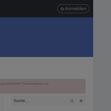
Anmelden
em gewünschten Nutzernamen an
Suche
Erweiterte Suc