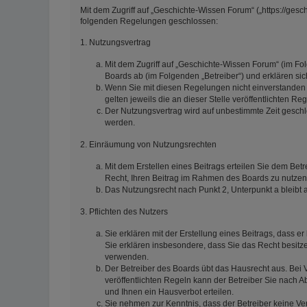
Mit dem Zugriff auf „Geschichte-Wissen Forum“ („https://gesc
folgenden Regelungen geschlossen:
1. Nutzungsvertrag
Mit dem Zugriff auf „Geschichte-Wissen Forum“ (im Fo
Boards ab (im Folgenden „Betreiber“) und erklären s
Wenn Sie mit diesen Regelungen nicht einverstanden s
gelten jeweils die an dieser Stelle veröffentlichten Re
Der Nutzungsvertrag wird auf unbestimmte Zeit geschl
werden.
2. Einräumung von Nutzungsrechten
Mit dem Erstellen eines Beitrags erteilen Sie dem Betr
Recht, Ihren Beitrag im Rahmen des Boards zu nutzen
Das Nutzungsrecht nach Punkt 2, Unterpunkt a bleib
3. Pflichten des Nutzers
Sie erklären mit der Erstellung eines Beitrags, dass er
Sie erklären insbesondere, dass Sie das Recht besitze
verwenden.
Der Betreiber des Boards übt das Hausrecht aus. Be
veröffentlichten Regeln kann der Betreiber Sie nach
und Ihnen ein Hausverbot erteilen.
Sie nehmen zur Kenntnis, dass der Betreiber keine Vera