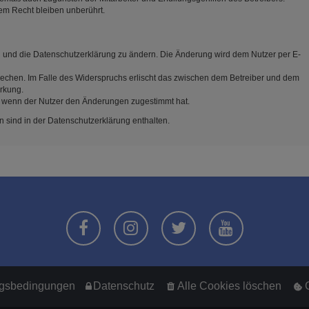
em Recht bleiben unberührt.
n und die Datenschutzerklärung zu ändern. Die Änderung wird dem Nutzer per E-
rechen. Im Falle des Widerspruchs erlischt das zwischen dem Betreiber und dem
irkung.
, wenn der Nutzer den Änderungen zugestimmt hat.
 sind in der Datenschutzerklärung enthalten.
gsbedingungen
Datenschutz
Alle Cookies löschen