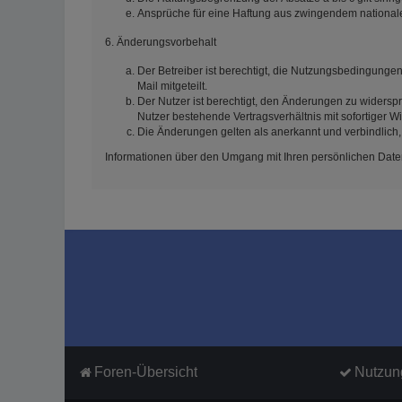
Ansprüche für eine Haftung aus zwingendem national
6. Änderungsvorbehalt
Der Betreiber ist berechtigt, die Nutzungsbedingunge
Mail mitgeteilt.
Der Nutzer ist berechtigt, den Änderungen zu widersp
Nutzer bestehende Vertragsverhältnis mit sofortiger W
Die Änderungen gelten als anerkannt und verbindlich
Informationen über den Umgang mit Ihren persönlichen Daten
Foren-Übersicht
Nutzun