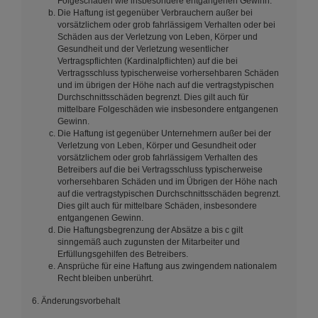
Folgeschäden wie insbesondere entgangenen Gewinn.
Die Haftung ist gegenüber Verbrauchern außer bei
vorsätzlichem oder grob fahrlässigem Verhalten oder bei
Schäden aus der Verletzung von Leben, Körper und
Gesundheit und der Verletzung wesentlicher
Vertragspflichten (Kardinalpflichten) auf die bei
Vertragsschluss typischerweise vorhersehbaren Schäden
und im übrigen der Höhe nach auf die vertragstypischen
Durchschnittsschäden begrenzt. Dies gilt auch für
mittelbare Folgeschäden wie insbesondere entgangenen
Gewinn.
Die Haftung ist gegenüber Unternehmern außer bei der
Verletzung von Leben, Körper und Gesundheit oder
vorsätzlichem oder grob fahrlässigem Verhalten des
Betreibers auf die bei Vertragsschluss typischerweise
vorhersehbaren Schäden und im Übrigen der Höhe nach
auf die vertragstypischen Durchschnittsschäden begrenzt.
Dies gilt auch für mittelbare Schäden, insbesondere
entgangenen Gewinn.
Die Haftungsbegrenzung der Absätze a bis c gilt
sinngemäß auch zugunsten der Mitarbeiter und
Erfüllungsgehilfen des Betreibers.
Ansprüche für eine Haftung aus zwingendem nationalem
Recht bleiben unberührt.
6. Änderungsvorbehalt