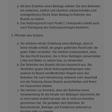
Mit dem Erstellen eines Beitrags erteilen Sie dem Betreiber
ein einfaches, zeitlich und räumlich unbeschränktes und
unentgeltliches Recht, Ihren Beitrag im Rahmen des
Boards zu nutzen.
Das Nutzungsrecht nach Punkt 2, Unterpunkt a bleibt auch
nach Kündigung des Nutzungsvertrages bestehen.
3. Pflichten des Nutzers
Sie erklären mit der Erstellung eines Beitrags, dass er
keine Inhalte enthält, die gegen geltendes Recht oder die
guten Sitten verstoßen. Sie erklären insbesondere, dass
Sie das Recht besitzen, die in Ihren Beiträgen verwendeten
Links und Bilder zu setzen bzw. zu verwenden.
Der Betreiber des Boards übt das Hausrecht aus. Bei
Verstößen gegen diese Nutzungsbedingungen oder
anderer im Board veröffentlichten Regeln kann der
Betreiber Sie nach Abmahnung zeitweise oder dauerhaft
von der Nutzung dieses Boards ausschließen und Ihnen
ein Hausverbot erteilen.
Sie nehmen zur Kenntnis, dass der Betreiber keine
Verantwortung für die Inhalte von Beiträgen übernimmt, die
er nicht selbst erstellt hat oder die er nicht zur Kenntnis
genommen hat. Sie gestatten dem Betreiber, Ihr
Benutzerkonto, Beiträge und Funktionen jederzeit zu
löschen oder zu sperren.