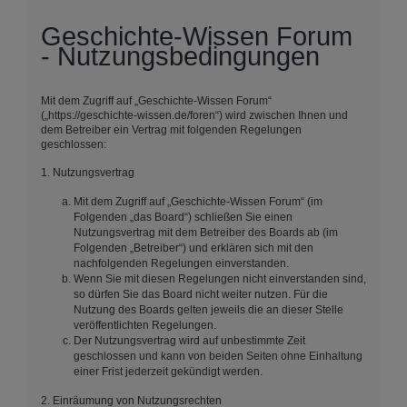
Geschichte-Wissen Forum
- Nutzungsbedingungen
Mit dem Zugriff auf „Geschichte-Wissen Forum“
(„https://geschichte-wissen.de/foren“) wird zwischen Ihnen und
dem Betreiber ein Vertrag mit folgenden Regelungen
geschlossen:
1. Nutzungsvertrag
Mit dem Zugriff auf „Geschichte-Wissen Forum“ (im
Folgenden „das Board“) schließen Sie einen
Nutzungsvertrag mit dem Betreiber des Boards ab (im
Folgenden „Betreiber“) und erklären sich mit den
nachfolgenden Regelungen einverstanden.
Wenn Sie mit diesen Regelungen nicht einverstanden sind,
so dürfen Sie das Board nicht weiter nutzen. Für die
Nutzung des Boards gelten jeweils die an dieser Stelle
veröffentlichten Regelungen.
Der Nutzungsvertrag wird auf unbestimmte Zeit
geschlossen und kann von beiden Seiten ohne Einhaltung
einer Frist jederzeit gekündigt werden.
2. Einräumung von Nutzungsrechten