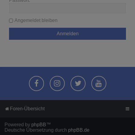
Passwort:
Angemeldet bleiben
Foren-Übersicht
Powered by
phpBB
™
Deutsche Übersetzung durch
phpBB.de