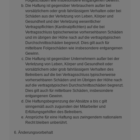
Folgeschäden wie insbesondere entgangenen Gewinn.
Die Haftung ist gegenüber Verbrauchern außer bei
vorsätzlichem oder grob fahrlässigem Verhalten oder bei
Schäden aus der Verletzung von Leben, Körper und
Gesundheit und der Verletzung wesentlicher
Vertragspflichten (Kardinalpflichten) auf die bei
Vertragsschluss typischerweise vorhersehbaren Schäden
und im übrigen der Höhe nach auf die vertragstypischen
Durchschnittsschäden begrenzt. Dies gilt auch für
mittelbare Folgeschäden wie insbesondere entgangenen
Gewinn.
Die Haftung ist gegenüber Unternehmern außer bei der
Verletzung von Leben, Körper und Gesundheit oder
vorsätzlichem oder grob fahrlässigem Verhalten des
Betreibers auf die bei Vertragsschluss typischerweise
vorhersehbaren Schäden und im Übrigen der Höhe nach
auf die vertragstypischen Durchschnittsschäden begrenzt.
Dies gilt auch für mittelbare Schäden, insbesondere
entgangenen Gewinn.
Die Haftungsbegrenzung der Absätze a bis c gilt
sinngemäß auch zugunsten der Mitarbeiter und
Erfüllungsgehilfen des Betreibers.
Ansprüche für eine Haftung aus zwingendem nationalem
Recht bleiben unberührt.
6. Änderungsvorbehalt