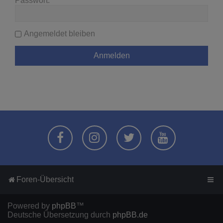
Passwort:
Angemeldet bleiben
Foren-Übersicht
Powered by
phpBB
™
Deutsche Übersetzung durch
phpBB.de