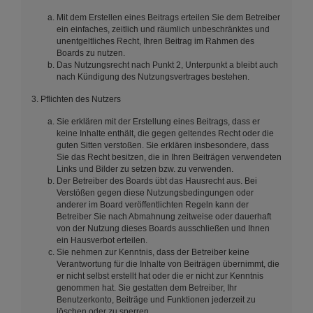
Mit dem Erstellen eines Beitrags erteilen Sie dem Betreiber
ein einfaches, zeitlich und räumlich unbeschränktes und
unentgeltliches Recht, Ihren Beitrag im Rahmen des
Boards zu nutzen.
Das Nutzungsrecht nach Punkt 2, Unterpunkt a bleibt auch
nach Kündigung des Nutzungsvertrages bestehen.
3. Pflichten des Nutzers
Sie erklären mit der Erstellung eines Beitrags, dass er
keine Inhalte enthält, die gegen geltendes Recht oder die
guten Sitten verstoßen. Sie erklären insbesondere, dass
Sie das Recht besitzen, die in Ihren Beiträgen verwendeten
Links und Bilder zu setzen bzw. zu verwenden.
Der Betreiber des Boards übt das Hausrecht aus. Bei
Verstößen gegen diese Nutzungsbedingungen oder
anderer im Board veröffentlichten Regeln kann der
Betreiber Sie nach Abmahnung zeitweise oder dauerhaft
von der Nutzung dieses Boards ausschließen und Ihnen
ein Hausverbot erteilen.
Sie nehmen zur Kenntnis, dass der Betreiber keine
Verantwortung für die Inhalte von Beiträgen übernimmt, die
er nicht selbst erstellt hat oder die er nicht zur Kenntnis
genommen hat. Sie gestatten dem Betreiber, Ihr
Benutzerkonto, Beiträge und Funktionen jederzeit zu
löschen oder zu sperren.