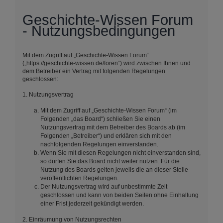
Geschichte-Wissen Forum
- Nutzungsbedingungen
Mit dem Zugriff auf „Geschichte-Wissen Forum“
(„https://geschichte-wissen.de/foren“) wird zwischen Ihnen und
dem Betreiber ein Vertrag mit folgenden Regelungen
geschlossen:
1. Nutzungsvertrag
Mit dem Zugriff auf „Geschichte-Wissen Forum“ (im
Folgenden „das Board“) schließen Sie einen
Nutzungsvertrag mit dem Betreiber des Boards ab (im
Folgenden „Betreiber“) und erklären sich mit den
nachfolgenden Regelungen einverstanden.
Wenn Sie mit diesen Regelungen nicht einverstanden sind,
so dürfen Sie das Board nicht weiter nutzen. Für die
Nutzung des Boards gelten jeweils die an dieser Stelle
veröffentlichten Regelungen.
Der Nutzungsvertrag wird auf unbestimmte Zeit
geschlossen und kann von beiden Seiten ohne Einhaltung
einer Frist jederzeit gekündigt werden.
2. Einräumung von Nutzungsrechten