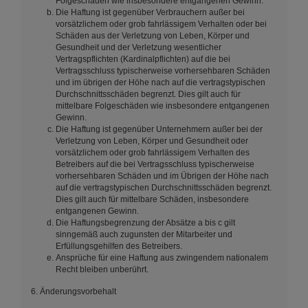
Folgeschäden wie insbesondere entgangenen Gewinn.
Die Haftung ist gegenüber Verbrauchern außer bei
vorsätzlichem oder grob fahrlässigem Verhalten oder bei
Schäden aus der Verletzung von Leben, Körper und
Gesundheit und der Verletzung wesentlicher
Vertragspflichten (Kardinalpflichten) auf die bei
Vertragsschluss typischerweise vorhersehbaren Schäden
und im übrigen der Höhe nach auf die vertragstypischen
Durchschnittsschäden begrenzt. Dies gilt auch für
mittelbare Folgeschäden wie insbesondere entgangenen
Gewinn.
Die Haftung ist gegenüber Unternehmern außer bei der
Verletzung von Leben, Körper und Gesundheit oder
vorsätzlichem oder grob fahrlässigem Verhalten des
Betreibers auf die bei Vertragsschluss typischerweise
vorhersehbaren Schäden und im Übrigen der Höhe nach
auf die vertragstypischen Durchschnittsschäden begrenzt.
Dies gilt auch für mittelbare Schäden, insbesondere
entgangenen Gewinn.
Die Haftungsbegrenzung der Absätze a bis c gilt
sinngemäß auch zugunsten der Mitarbeiter und
Erfüllungsgehilfen des Betreibers.
Ansprüche für eine Haftung aus zwingendem nationalem
Recht bleiben unberührt.
6. Änderungsvorbehalt