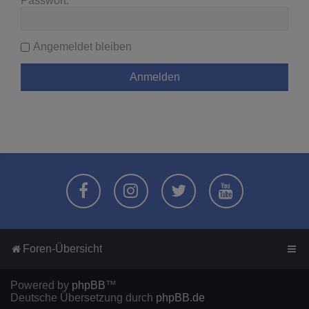
Passwort:
Angemeldet bleiben
Foren-Übersicht
Powered by
phpBB
™
Deutsche Übersetzung durch
phpBB.de