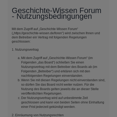
Geschichte-Wissen Forum
- Nutzungsbedingungen
Mit dem Zugriff auf „Geschichte-Wissen Forum“
(„https://geschichte-wissen.de/foren“) wird zwischen Ihnen und
dem Betreiber ein Vertrag mit folgenden Regelungen
geschlossen:
1. Nutzungsvertrag
Mit dem Zugriff auf „Geschichte-Wissen Forum“ (im
Folgenden „das Board“) schließen Sie einen
Nutzungsvertrag mit dem Betreiber des Boards ab (im
Folgenden „Betreiber“) und erklären sich mit den
nachfolgenden Regelungen einverstanden.
Wenn Sie mit diesen Regelungen nicht einverstanden sind,
so dürfen Sie das Board nicht weiter nutzen. Für die
Nutzung des Boards gelten jeweils die an dieser Stelle
veröffentlichten Regelungen.
Der Nutzungsvertrag wird auf unbestimmte Zeit
geschlossen und kann von beiden Seiten ohne Einhaltung
einer Frist jederzeit gekündigt werden.
2. Einräumung von Nutzungsrechten