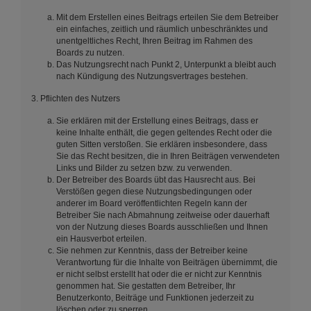
Mit dem Erstellen eines Beitrags erteilen Sie dem Betreiber
ein einfaches, zeitlich und räumlich unbeschränktes und
unentgeltliches Recht, Ihren Beitrag im Rahmen des
Boards zu nutzen.
Das Nutzungsrecht nach Punkt 2, Unterpunkt a bleibt auch
nach Kündigung des Nutzungsvertrages bestehen.
3. Pflichten des Nutzers
Sie erklären mit der Erstellung eines Beitrags, dass er
keine Inhalte enthält, die gegen geltendes Recht oder die
guten Sitten verstoßen. Sie erklären insbesondere, dass
Sie das Recht besitzen, die in Ihren Beiträgen verwendeten
Links und Bilder zu setzen bzw. zu verwenden.
Der Betreiber des Boards übt das Hausrecht aus. Bei
Verstößen gegen diese Nutzungsbedingungen oder
anderer im Board veröffentlichten Regeln kann der
Betreiber Sie nach Abmahnung zeitweise oder dauerhaft
von der Nutzung dieses Boards ausschließen und Ihnen
ein Hausverbot erteilen.
Sie nehmen zur Kenntnis, dass der Betreiber keine
Verantwortung für die Inhalte von Beiträgen übernimmt, die
er nicht selbst erstellt hat oder die er nicht zur Kenntnis
genommen hat. Sie gestatten dem Betreiber, Ihr
Benutzerkonto, Beiträge und Funktionen jederzeit zu
löschen oder zu sperren.