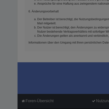
Ansprüche für eine Haftung aus zwingendem national
6. Änderungsvorbehalt
Der Betreiber ist berechtigt, die Nutzungsbedingunge
Mail mitgeteilt.
Der Nutzer ist berechtigt, den Änderungen zu widersp
Nutzer bestehende Vertragsverhältnis mit sofortiger W
Die Änderungen gelten als anerkannt und verbindlich
Informationen über den Umgang mit Ihren persönlichen Daten
Foren-Übersicht
Nutzun