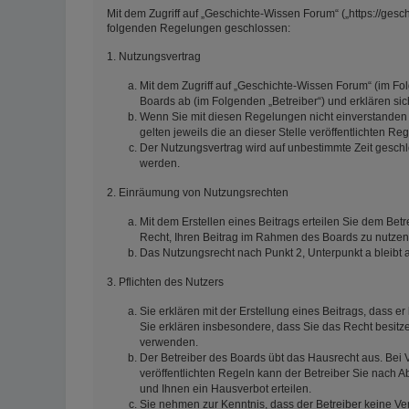
Mit dem Zugriff auf „Geschichte-Wissen Forum“ („https://gesc
folgenden Regelungen geschlossen:
1. Nutzungsvertrag
Mit dem Zugriff auf „Geschichte-Wissen Forum“ (im Fo
Boards ab (im Folgenden „Betreiber“) und erklären s
Wenn Sie mit diesen Regelungen nicht einverstanden s
gelten jeweils die an dieser Stelle veröffentlichten Re
Der Nutzungsvertrag wird auf unbestimmte Zeit geschl
werden.
2. Einräumung von Nutzungsrechten
Mit dem Erstellen eines Beitrags erteilen Sie dem Betr
Recht, Ihren Beitrag im Rahmen des Boards zu nutzen
Das Nutzungsrecht nach Punkt 2, Unterpunkt a bleib
3. Pflichten des Nutzers
Sie erklären mit der Erstellung eines Beitrags, dass er
Sie erklären insbesondere, dass Sie das Recht besitze
verwenden.
Der Betreiber des Boards übt das Hausrecht aus. Be
veröffentlichten Regeln kann der Betreiber Sie nach
und Ihnen ein Hausverbot erteilen.
Sie nehmen zur Kenntnis, dass der Betreiber keine Vera