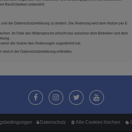
em Recht bleiben unberührt.
n und die Datenschutzerklärung zu ändern. Die Änderung wird dem Nutzer per E-
rechen. Im Falle des Widerspruchs erlischt das zwischen dem Betreiber und dem
irkung.
, wenn der Nutzer den Änderungen zugestimmt hat.
 sind in der Datenschutzerklärung enthalten.
gsbedingungen
Datenschutz
Alle Cookies löschen