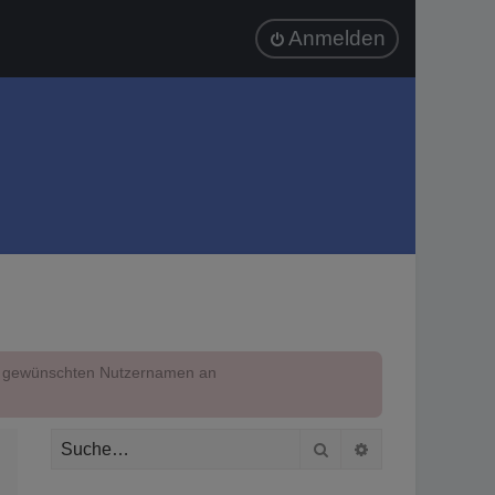
Anmelden
em gewünschten Nutzernamen an
Suche
Erweiterte Suc