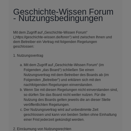
Geschichte-Wissen Forum
- Nutzungsbedingungen
Mit dem Zugriff auf „Geschichte-Wissen Forum“
(„https://geschichte-wissen.de/foren“) wird zwischen Ihnen und
dem Betreiber ein Vertrag mit folgenden Regelungen
geschlossen:
1. Nutzungsvertrag
Mit dem Zugriff auf „Geschichte-Wissen Forum“ (im
Folgenden „das Board“) schließen Sie einen
Nutzungsvertrag mit dem Betreiber des Boards ab (im
Folgenden „Betreiber“) und erklären sich mit den
nachfolgenden Regelungen einverstanden.
Wenn Sie mit diesen Regelungen nicht einverstanden sind,
so dürfen Sie das Board nicht weiter nutzen. Für die
Nutzung des Boards gelten jeweils die an dieser Stelle
veröffentlichten Regelungen.
Der Nutzungsvertrag wird auf unbestimmte Zeit
geschlossen und kann von beiden Seiten ohne Einhaltung
einer Frist jederzeit gekündigt werden.
2. Einräumung von Nutzungsrechten