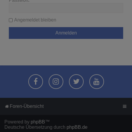
Passwort:
Angemeldet bleiben
Foren-Übersicht
Powered by
phpBB
™
Deutsche Übersetzung durch
phpBB.de