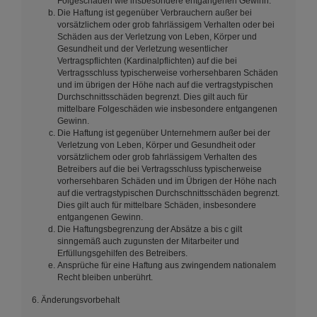
Folgeschäden wie insbesondere entgangenen Gewinn.
Die Haftung ist gegenüber Verbrauchern außer bei
vorsätzlichem oder grob fahrlässigem Verhalten oder bei
Schäden aus der Verletzung von Leben, Körper und
Gesundheit und der Verletzung wesentlicher
Vertragspflichten (Kardinalpflichten) auf die bei
Vertragsschluss typischerweise vorhersehbaren Schäden
und im übrigen der Höhe nach auf die vertragstypischen
Durchschnittsschäden begrenzt. Dies gilt auch für
mittelbare Folgeschäden wie insbesondere entgangenen
Gewinn.
Die Haftung ist gegenüber Unternehmern außer bei der
Verletzung von Leben, Körper und Gesundheit oder
vorsätzlichem oder grob fahrlässigem Verhalten des
Betreibers auf die bei Vertragsschluss typischerweise
vorhersehbaren Schäden und im Übrigen der Höhe nach
auf die vertragstypischen Durchschnittsschäden begrenzt.
Dies gilt auch für mittelbare Schäden, insbesondere
entgangenen Gewinn.
Die Haftungsbegrenzung der Absätze a bis c gilt
sinngemäß auch zugunsten der Mitarbeiter und
Erfüllungsgehilfen des Betreibers.
Ansprüche für eine Haftung aus zwingendem nationalem
Recht bleiben unberührt.
6. Änderungsvorbehalt