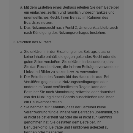
Mit dem Erstellen eines Beitrags erteilen Sie dem Betreiber
ein einfaches, zeitlich und räumlich unbeschränktes und
unentgeltliches Recht, Ihren Beitrag im Rahmen des
Boards zu nutzen.
Das Nutzungsrecht nach Punkt 2, Unterpunkt a bleibt auch
nach Kündigung des Nutzungsvertrages bestehen.
3. Pflichten des Nutzers
Sie erklären mit der Erstellung eines Beitrags, dass er
keine Inhalte enthält, die gegen geltendes Recht oder die
guten Sitten verstoßen. Sie erklären insbesondere, dass
Sie das Recht besitzen, die in Ihren Beiträgen verwendeten
Links und Bilder zu setzen bzw. zu verwenden.
Der Betreiber des Boards übt das Hausrecht aus. Bei
Verstößen gegen diese Nutzungsbedingungen oder
anderer im Board veröffentlichten Regeln kann der
Betreiber Sie nach Abmahnung zeitweise oder dauerhaft
von der Nutzung dieses Boards ausschließen und Ihnen
ein Hausverbot erteilen.
Sie nehmen zur Kenntnis, dass der Betreiber keine
Verantwortung für die Inhalte von Beiträgen übernimmt, die
er nicht selbst erstellt hat oder die er nicht zur Kenntnis
genommen hat. Sie gestatten dem Betreiber, Ihr
Benutzerkonto, Beiträge und Funktionen jederzeit zu
löschen oder zu sperren.