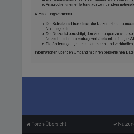
Ansprüche für eine Haftung aus zwingendem national
6. Änderungsvorbehalt
Der Betreiber ist berechtigt, die Nutzungsbedingunge
Mail mitgeteilt.
Der Nutzer ist berechtigt, den Änderungen zu widersp
Nutzer bestehende Vertragsverhältnis mit sofortiger W
Die Änderungen gelten als anerkannt und verbindlich
Informationen über den Umgang mit Ihren persönlichen Daten
Foren-Übersicht
Nutzun