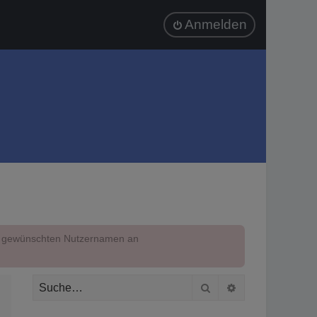
Anmelden
em gewünschten Nutzernamen an
Suche
Erweiterte Suc