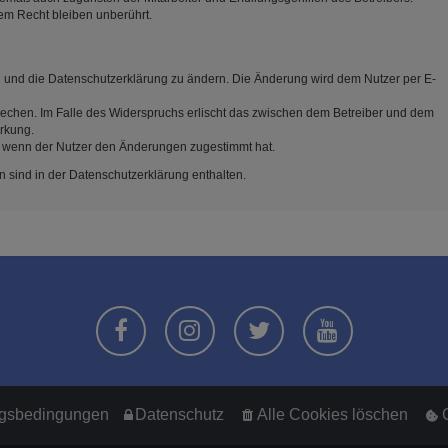
em Recht bleiben unberührt.
n und die Datenschutzerklärung zu ändern. Die Änderung wird dem Nutzer per E-
rechen. Im Falle des Widerspruchs erlischt das zwischen dem Betreiber und dem
irkung.
, wenn der Nutzer den Änderungen zugestimmt hat.
 sind in der Datenschutzerklärung enthalten.
gsbedingungen
Datenschutz
Alle Cookies löschen