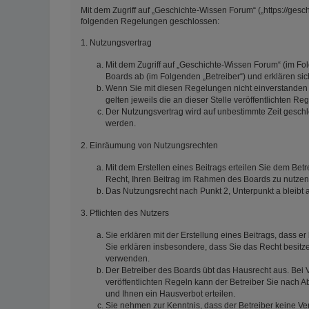
Mit dem Zugriff auf „Geschichte-Wissen Forum“ („https://gesc
folgenden Regelungen geschlossen:
1. Nutzungsvertrag
Mit dem Zugriff auf „Geschichte-Wissen Forum“ (im Fo
Boards ab (im Folgenden „Betreiber“) und erklären s
Wenn Sie mit diesen Regelungen nicht einverstanden s
gelten jeweils die an dieser Stelle veröffentlichten Re
Der Nutzungsvertrag wird auf unbestimmte Zeit geschl
werden.
2. Einräumung von Nutzungsrechten
Mit dem Erstellen eines Beitrags erteilen Sie dem Betr
Recht, Ihren Beitrag im Rahmen des Boards zu nutzen
Das Nutzungsrecht nach Punkt 2, Unterpunkt a bleib
3. Pflichten des Nutzers
Sie erklären mit der Erstellung eines Beitrags, dass er
Sie erklären insbesondere, dass Sie das Recht besitze
verwenden.
Der Betreiber des Boards übt das Hausrecht aus. Be
veröffentlichten Regeln kann der Betreiber Sie nach
und Ihnen ein Hausverbot erteilen.
Sie nehmen zur Kenntnis, dass der Betreiber keine Vera