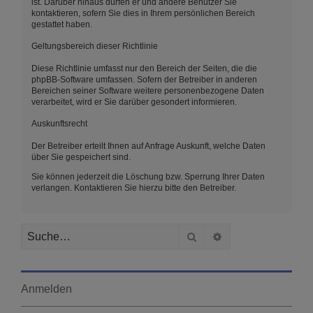
ist. Darüber hinaus dürfen er und andere Benutzer Sie
kontaktieren, sofern Sie dies in Ihrem persönlichen Bereich
gestattet haben.
Geltungsbereich dieser Richtlinie
Diese Richtlinie umfasst nur den Bereich der Seiten, die die
phpBB-Software umfassen. Sofern der Betreiber in anderen
Bereichen seiner Software weitere personenbezogene Daten
verarbeitet, wird er Sie darüber gesondert informieren.
Auskunftsrecht
Der Betreiber erteilt Ihnen auf Anfrage Auskunft, welche Daten
über Sie gespeichert sind.
Sie können jederzeit die Löschung bzw. Sperrung Ihrer Daten
verlangen. Kontaktieren Sie hierzu bitte den Betreiber.
Suche
Erweiterte Suche
Anmelden