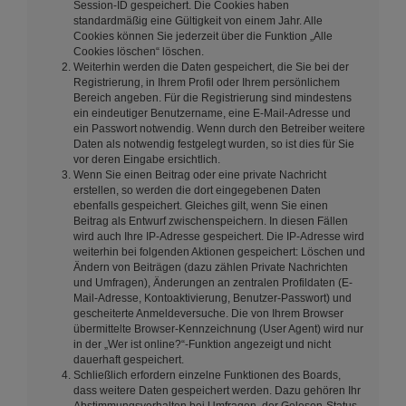
Session-ID gespeichert. Die Cookies haben
standardmäßig eine Gültigkeit von einem Jahr. Alle
Cookies können Sie jederzeit über die Funktion „Alle
Cookies löschen“ löschen.
Weiterhin werden die Daten gespeichert, die Sie bei der
Registrierung, in Ihrem Profil oder Ihrem persönlichem
Bereich angeben. Für die Registrierung sind mindestens
ein eindeutiger Benutzername, eine E-Mail-Adresse und
ein Passwort notwendig. Wenn durch den Betreiber weitere
Daten als notwendig festgelegt wurden, so ist dies für Sie
vor deren Eingabe ersichtlich.
Wenn Sie einen Beitrag oder eine private Nachricht
erstellen, so werden die dort eingegebenen Daten
ebenfalls gespeichert. Gleiches gilt, wenn Sie einen
Beitrag als Entwurf zwischenspeichern. In diesen Fällen
wird auch Ihre IP-Adresse gespeichert. Die IP-Adresse wird
weiterhin bei folgenden Aktionen gespeichert: Löschen und
Ändern von Beiträgen (dazu zählen Private Nachrichten
und Umfragen), Änderungen an zentralen Profildaten (E-
Mail-Adresse, Kontoaktivierung, Benutzer-Passwort) und
gescheiterte Anmeldeversuche. Die von Ihrem Browser
übermittelte Browser-Kennzeichnung (User Agent) wird nur
in der „Wer ist online?“-Funktion angezeigt und nicht
dauerhaft gespeichert.
Schließlich erfordern einzelne Funktionen des Boards,
dass weitere Daten gespeichert werden. Dazu gehören Ihr