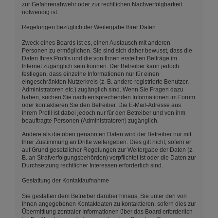
zur Gefahrenabwehr oder zur rechtlichen Nachverfolgbarkeit
notwendig ist.
Regelungen bezüglich der Weitergabe Ihrer Daten
Zweck eines Boards ist es, einen Austausch mit anderen
Personen zu ermöglichen. Sie sind sich daher bewusst, dass die
Daten Ihres Profils und die von Ihnen erstellten Beiträge im
Internet zugänglich sein können. Der Betreiber kann jedoch
festlegen, dass einzelne Informationen nur für einen
eingeschränkten Nutzerkreis (z. B. andere registrierte Benutzer,
Administratoren etc.) zugänglich sind. Wenn Sie Fragen dazu
haben, suchen Sie nach entsprechenden Informationen im Forum
oder kontaktieren Sie den Betreiber. Die E-Mail-Adresse aus
Ihrem Profil ist dabei jedoch nur für den Betreiber und von ihm
beauftragte Personen (Administratoren) zugänglich.
Andere als die oben genannten Daten wird der Betreiber nur mit
Ihrer Zustimmung an Dritte weitergeben. Dies gilt nicht, sofern er
auf Grund gesetzlicher Regelungen zur Weitergabe der Daten (z.
B. an Strafverfolgungsbehörden) verpflichtet ist oder die Daten zur
Durchsetzung rechtlicher Interessen erforderlich sind.
Gestattung der Kontaktaufnahme
Sie gestatten dem Betreiber darüber hinaus, Sie unter den von
Ihnen angegebenen Kontaktdaten zu kontaktieren, sofern dies zur
Übermittlung zentraler Informationen über das Board erforderlich