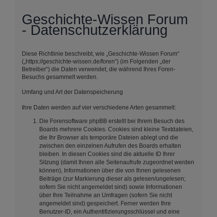
Geschichte-Wissen Forum
- Datenschutzerklärung
Diese Richtlinie beschreibt, wie „Geschichte-Wissen Forum“
(„https://geschichte-wissen.de/foren“) (im Folgenden „der
Betreiber“) die Daten verwendet, die während Ihres Foren-
Besuchs gesammelt werden.
Umfang und Art der Datenspeicherung
Ihre Daten werden auf vier verschiedene Arten gesammelt:
Die Forensoftware phpBB erstellt bei Ihrem Besuch des
Boards mehrere Cookies. Cookies sind kleine Textdateien,
die Ihr Browser als temporäre Dateien ablegt und die
zwischen den einzelnen Aufrufen des Boards erhalten
bleiben. In diesen Cookies sind die aktuelle ID Ihrer
Sitzung (damit Ihnen alle Seitenaufrufe zugeordnet werden
können), Informationen über die von Ihnen gelesenen
Beiträge (zur Markierung dieser als gelesen/ungelesen;
sofern Sie nicht angemeldet sind) sowie Informationen
über Ihre Teilnahme an Umfragen (sofern Sie nicht
angemeldet sind) gespeichert. Ferner werden Ihre
Benutzer-ID, ein Authentifizierungsschlüssel und eine