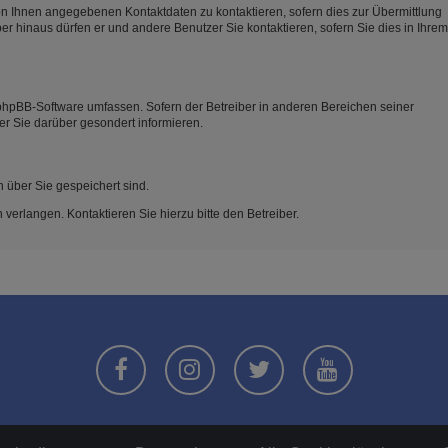
on Ihnen angegebenen Kontaktdaten zu kontaktieren, sofern dies zur Übermittlung
ber hinaus dürfen er und andere Benutzer Sie kontaktieren, sofern Sie dies in Ihrem
e phpBB-Software umfassen. Sofern der Betreiber in anderen Bereichen seiner
er Sie darüber gesondert informieren.
n über Sie gespeichert sind.
verlangen. Kontaktieren Sie hierzu bitte den Betreiber.