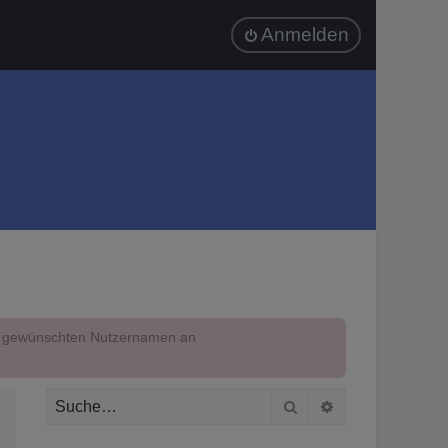
Anmelden
em gewünschten Nutzernamen an
Suche
Erweiterte Suc