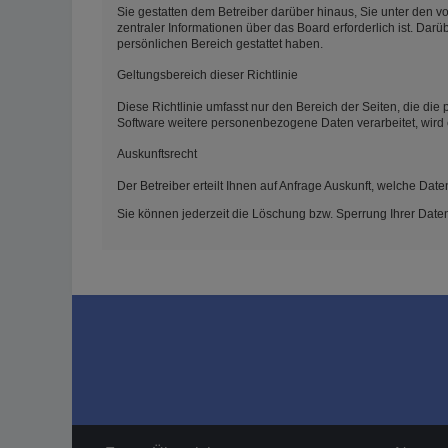
Sie gestatten dem Betreiber darüber hinaus, Sie unter den v
zentraler Informationen über das Board erforderlich ist. Darü
persönlichen Bereich gestattet haben.
Geltungsbereich dieser Richtlinie
Diese Richtlinie umfasst nur den Bereich der Seiten, die di
Software weitere personenbezogene Daten verarbeitet, wird 
Auskunftsrecht
Der Betreiber erteilt Ihnen auf Anfrage Auskunft, welche Date
Sie können jederzeit die Löschung bzw. Sperrung Ihrer Daten 