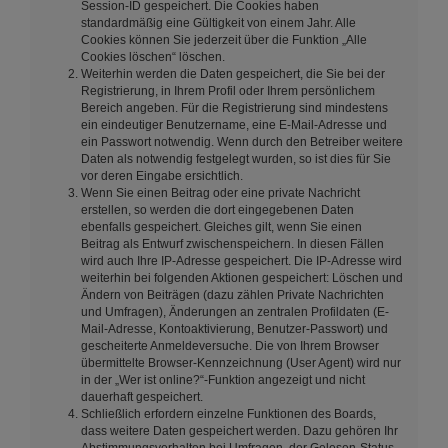
Session-ID gespeichert. Die Cookies haben
standardmäßig eine Gültigkeit von einem Jahr. Alle
Cookies können Sie jederzeit über die Funktion „Alle
Cookies löschen“ löschen.
Weiterhin werden die Daten gespeichert, die Sie bei der
Registrierung, in Ihrem Profil oder Ihrem persönlichem
Bereich angeben. Für die Registrierung sind mindestens
ein eindeutiger Benutzername, eine E-Mail-Adresse und
ein Passwort notwendig. Wenn durch den Betreiber weitere
Daten als notwendig festgelegt wurden, so ist dies für Sie
vor deren Eingabe ersichtlich.
Wenn Sie einen Beitrag oder eine private Nachricht
erstellen, so werden die dort eingegebenen Daten
ebenfalls gespeichert. Gleiches gilt, wenn Sie einen
Beitrag als Entwurf zwischenspeichern. In diesen Fällen
wird auch Ihre IP-Adresse gespeichert. Die IP-Adresse wird
weiterhin bei folgenden Aktionen gespeichert: Löschen und
Ändern von Beiträgen (dazu zählen Private Nachrichten
und Umfragen), Änderungen an zentralen Profildaten (E-
Mail-Adresse, Kontoaktivierung, Benutzer-Passwort) und
gescheiterte Anmeldeversuche. Die von Ihrem Browser
übermittelte Browser-Kennzeichnung (User Agent) wird nur
in der „Wer ist online?“-Funktion angezeigt und nicht
dauerhaft gespeichert.
Schließlich erfordern einzelne Funktionen des Boards,
dass weitere Daten gespeichert werden. Dazu gehören Ihr