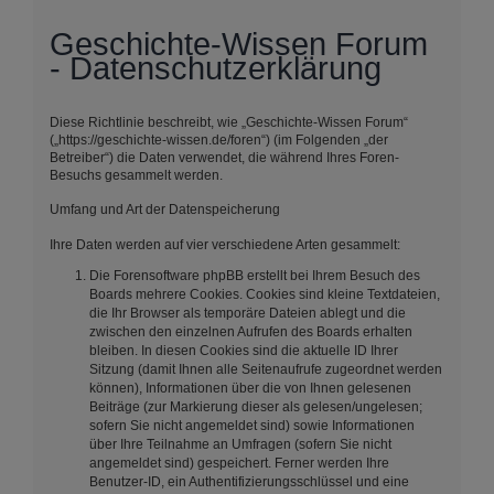
Geschichte-Wissen Forum
- Datenschutzerklärung
Diese Richtlinie beschreibt, wie „Geschichte-Wissen Forum“
(„https://geschichte-wissen.de/foren“) (im Folgenden „der
Betreiber“) die Daten verwendet, die während Ihres Foren-
Besuchs gesammelt werden.
Umfang und Art der Datenspeicherung
Ihre Daten werden auf vier verschiedene Arten gesammelt:
Die Forensoftware phpBB erstellt bei Ihrem Besuch des
Boards mehrere Cookies. Cookies sind kleine Textdateien,
die Ihr Browser als temporäre Dateien ablegt und die
zwischen den einzelnen Aufrufen des Boards erhalten
bleiben. In diesen Cookies sind die aktuelle ID Ihrer
Sitzung (damit Ihnen alle Seitenaufrufe zugeordnet werden
können), Informationen über die von Ihnen gelesenen
Beiträge (zur Markierung dieser als gelesen/ungelesen;
sofern Sie nicht angemeldet sind) sowie Informationen
über Ihre Teilnahme an Umfragen (sofern Sie nicht
angemeldet sind) gespeichert. Ferner werden Ihre
Benutzer-ID, ein Authentifizierungsschlüssel und eine