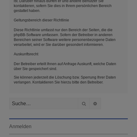
ist. Darüber hinaus dürfen er und andere Benutzer Sie
kontaktieren, sofern Sie dies in Ihrem persönlichen Bereich
gestattet haben.
Geltungsbereich dieser Richtlinie
Diese Richtlinie umfasst nur den Bereich der Seiten, die die
phpBB-Software umfassen. Sofern der Betreiber in anderen
Bereichen seiner Software weitere personenbezogene Daten
verarbeitet, wird er Sie darüber gesondert informieren.
Auskunftsrecht
Der Betreiber erteilt Ihnen auf Anfrage Auskunft, welche Daten
über Sie gespeichert sind.
Sie können jederzeit die Löschung bzw. Sperrung Ihrer Daten
verlangen. Kontaktieren Sie hierzu bitte den Betreiber.
Suche
Erweiterte Suche
Anmelden