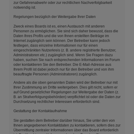
zur Gefahrenabwehr oder zur rechtlichen Nachverfolgbarkeit
notwendig ist.
Regelungen bezüglich der Weitergabe Ihrer Daten
Zweck eines Boards ist es, einen Austausch mit anderen
Personen zu ermöglichen. Sie sind sich daher bewusst, dass die
Daten Ihres Profils und die von Ihnen erstellten Beiträge im
Internet zugänglich sein können. Der Betreiber kann jedoch
festlegen, dass einzelne Informationen nur für einen
eingeschränkten Nutzerkreis (z. B. andere registrierte Benutzer,
Administratoren etc.) zugänglich sind. Wenn Sie Fragen dazu
haben, suchen Sie nach entsprechenden Informationen im Forum
oder kontaktieren Sie den Betreiber. Die E-Mail-Adresse aus
Ihrem Profil ist dabei jedoch nur für den Betreiber und von ihm
beauftragte Personen (Administratoren) zugänglich.
Andere als die oben genannten Daten wird der Betreiber nur mit
Ihrer Zustimmung an Dritte weitergeben. Dies gilt nicht, sofern er
auf Grund gesetzlicher Regelungen zur Weitergabe der Daten (z.
B. an Strafverfolgungsbehörden) verpflichtet ist oder die Daten zur
Durchsetzung rechtlicher Interessen erforderlich sind.
Gestattung der Kontaktaufnahme
Sie gestatten dem Betreiber darüber hinaus, Sie unter den von
Ihnen angegebenen Kontaktdaten zu kontaktieren, sofern dies zur
Übermittlung zentraler Informationen über das Board erforderlich