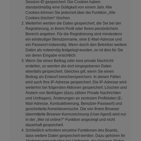
Session-ID gespeichert. Die Cookies haben
standardmäßig eine Gültigkeit von einem Jahr. Alle
Cookies können Sie jederzeit über die Funktion „Alle
Cookies löschen“ löschen.
Weiterhin werden die Daten gespeichert, die Sie bei der
Registrierung, in Ihrem Profil oder Ihrem persönlichem
Bereich angeben. Für die Registrierung sind mindestens
ein eindeutiger Benutzername, eine E-Mail-Adresse und
ein Passwort notwendig. Wenn durch den Betreiber weitere
Daten als notwendig festgelegt wurden, so ist dies für Sie
vor deren Eingabe ersichtlich.
Wenn Sie einen Beitrag oder eine private Nachricht
erstellen, so werden die dort eingegebenen Daten
ebenfalls gespeichert. Gleiches gilt, wenn Sie einen
Beitrag als Entwurf zwischenspeichern. In diesen Fällen
wird auch Ihre IP-Adresse gespeichert. Die IP-Adresse wird
weiterhin bei folgenden Aktionen gespeichert: Löschen und
Ändern von Beiträgen (dazu zählen Private Nachrichten
und Umfragen), Änderungen an zentralen Profildaten (E-
Mail-Adresse, Kontoaktivierung, Benutzer-Passwort) und
gescheiterte Anmeldeversuche. Die von Ihrem Browser
übermittelte Browser-Kennzeichnung (User Agent) wird nur
in der „Wer ist online?“-Funktion angezeigt und nicht
dauerhaft gespeichert.
Schließlich erfordern einzelne Funktionen des Boards,
dass weitere Daten gespeichert werden. Dazu gehören Ihr