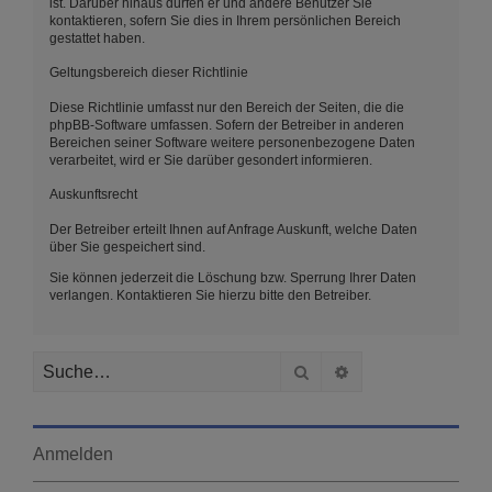
ist. Darüber hinaus dürfen er und andere Benutzer Sie
kontaktieren, sofern Sie dies in Ihrem persönlichen Bereich
gestattet haben.
Geltungsbereich dieser Richtlinie
Diese Richtlinie umfasst nur den Bereich der Seiten, die die
phpBB-Software umfassen. Sofern der Betreiber in anderen
Bereichen seiner Software weitere personenbezogene Daten
verarbeitet, wird er Sie darüber gesondert informieren.
Auskunftsrecht
Der Betreiber erteilt Ihnen auf Anfrage Auskunft, welche Daten
über Sie gespeichert sind.
Sie können jederzeit die Löschung bzw. Sperrung Ihrer Daten
verlangen. Kontaktieren Sie hierzu bitte den Betreiber.
Suche
Erweiterte Suche
Anmelden