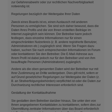
zur Gefahrenabwehr oder zur rechtlichen Nachverfolgbarkeit
notwendig ist.
Regelungen bezüglich der Weitergabe Ihrer Daten
Zweck eines Boards ist es, einen Austausch mit anderen
Personen zu ermöglichen. Sie sind sich daher bewusst, dass die
Daten Ihres Profils und die von Ihnen erstellten Beiträge im
Internet zugänglich sein können. Der Betreiber kann jedoch
festlegen, dass einzelne Informationen nur für einen
eingeschränkten Nutzerkreis (z. B. andere registrierte Benutzer,
Administratoren etc.) zugänglich sind. Wenn Sie Fragen dazu
haben, suchen Sie nach entsprechenden Informationen im Forum
oder kontaktieren Sie den Betreiber. Die E-Mail-Adresse aus
Ihrem Profil ist dabei jedoch nur für den Betreiber und von ihm
beauftragte Personen (Administratoren) zugänglich.
Andere als die oben genannten Daten wird der Betreiber nur mit
Ihrer Zustimmung an Dritte weitergeben. Dies gilt nicht, sofern er
auf Grund gesetzlicher Regelungen zur Weitergabe der Daten (z.
B. an Strafverfolgungsbehörden) verpflichtet ist oder die Daten zur
Durchsetzung rechtlicher Interessen erforderlich sind.
Gestattung der Kontaktaufnahme
Sie gestatten dem Betreiber darüber hinaus, Sie unter den von
Ihnen angegebenen Kontaktdaten zu kontaktieren, sofern dies zur
Übermittlung zentraler Informationen über das Board erforderlich