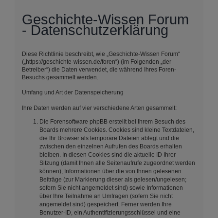
Geschichte-Wissen Forum
- Datenschutzerklärung
Diese Richtlinie beschreibt, wie „Geschichte-Wissen Forum“
(„https://geschichte-wissen.de/foren“) (im Folgenden „der
Betreiber“) die Daten verwendet, die während Ihres Foren-
Besuchs gesammelt werden.
Umfang und Art der Datenspeicherung
Ihre Daten werden auf vier verschiedene Arten gesammelt:
Die Forensoftware phpBB erstellt bei Ihrem Besuch des
Boards mehrere Cookies. Cookies sind kleine Textdateien,
die Ihr Browser als temporäre Dateien ablegt und die
zwischen den einzelnen Aufrufen des Boards erhalten
bleiben. In diesen Cookies sind die aktuelle ID Ihrer
Sitzung (damit Ihnen alle Seitenaufrufe zugeordnet werden
können), Informationen über die von Ihnen gelesenen
Beiträge (zur Markierung dieser als gelesen/ungelesen;
sofern Sie nicht angemeldet sind) sowie Informationen
über Ihre Teilnahme an Umfragen (sofern Sie nicht
angemeldet sind) gespeichert. Ferner werden Ihre
Benutzer-ID, ein Authentifizierungsschlüssel und eine