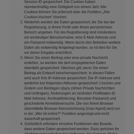
Session-ID gespeichert. Die Cookies haben
standardmäßig eine Gültigkeit von einem Jahr. Alle
Cookies können Sie jederzeit über die Funktion „Alle
Cookies löschen“ löschen.
Weiterhin werden die Daten gespeichert, die Sie bei der
Registrierung, in Ihrem Profil oder Ihrem persönlichem
Bereich angeben. Für die Registrierung sind mindestens
ein eindeutiger Benutzername, eine E-Mail-Adresse und
ein Passwort notwendig. Wenn durch den Betreiber weitere
Daten als notwendig festgelegt wurden, so ist dies für Sie
vor deren Eingabe ersichtlich.
Wenn Sie einen Beitrag oder eine private Nachricht
erstellen, so werden die dort eingegebenen Daten
ebenfalls gespeichert. Gleiches gilt, wenn Sie einen
Beitrag als Entwurf zwischenspeichern. In diesen Fällen
wird auch Ihre IP-Adresse gespeichert. Die IP-Adresse wird
weiterhin bei folgenden Aktionen gespeichert: Löschen und
Ändern von Beiträgen (dazu zählen Private Nachrichten
und Umfragen), Änderungen an zentralen Profildaten (E-
Mail-Adresse, Kontoaktivierung, Benutzer-Passwort) und
gescheiterte Anmeldeversuche. Die von Ihrem Browser
übermittelte Browser-Kennzeichnung (User Agent) wird nur
in der „Wer ist online?“-Funktion angezeigt und nicht
dauerhaft gespeichert.
Schließlich erfordern einzelne Funktionen des Boards,
dass weitere Daten gespeichert werden. Dazu gehören Ihr