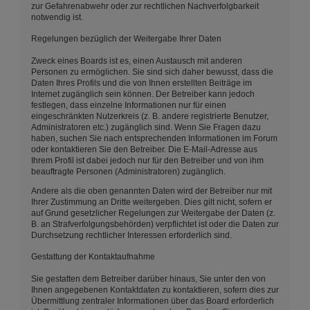
zur Gefahrenabwehr oder zur rechtlichen Nachverfolgbarkeit
notwendig ist.
Regelungen bezüglich der Weitergabe Ihrer Daten
Zweck eines Boards ist es, einen Austausch mit anderen
Personen zu ermöglichen. Sie sind sich daher bewusst, dass die
Daten Ihres Profils und die von Ihnen erstellten Beiträge im
Internet zugänglich sein können. Der Betreiber kann jedoch
festlegen, dass einzelne Informationen nur für einen
eingeschränkten Nutzerkreis (z. B. andere registrierte Benutzer,
Administratoren etc.) zugänglich sind. Wenn Sie Fragen dazu
haben, suchen Sie nach entsprechenden Informationen im Forum
oder kontaktieren Sie den Betreiber. Die E-Mail-Adresse aus
Ihrem Profil ist dabei jedoch nur für den Betreiber und von ihm
beauftragte Personen (Administratoren) zugänglich.
Andere als die oben genannten Daten wird der Betreiber nur mit
Ihrer Zustimmung an Dritte weitergeben. Dies gilt nicht, sofern er
auf Grund gesetzlicher Regelungen zur Weitergabe der Daten (z.
B. an Strafverfolgungsbehörden) verpflichtet ist oder die Daten zur
Durchsetzung rechtlicher Interessen erforderlich sind.
Gestattung der Kontaktaufnahme
Sie gestatten dem Betreiber darüber hinaus, Sie unter den von
Ihnen angegebenen Kontaktdaten zu kontaktieren, sofern dies zur
Übermittlung zentraler Informationen über das Board erforderlich