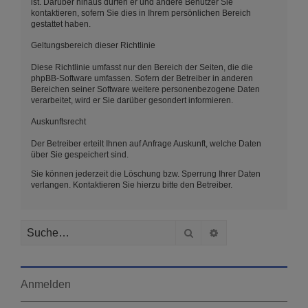
ist. Darüber hinaus dürfen er und andere Benutzer Sie
kontaktieren, sofern Sie dies in Ihrem persönlichen Bereich
gestattet haben.
Geltungsbereich dieser Richtlinie
Diese Richtlinie umfasst nur den Bereich der Seiten, die die
phpBB-Software umfassen. Sofern der Betreiber in anderen
Bereichen seiner Software weitere personenbezogene Daten
verarbeitet, wird er Sie darüber gesondert informieren.
Auskunftsrecht
Der Betreiber erteilt Ihnen auf Anfrage Auskunft, welche Daten
über Sie gespeichert sind.
Sie können jederzeit die Löschung bzw. Sperrung Ihrer Daten
verlangen. Kontaktieren Sie hierzu bitte den Betreiber.
Suche
Erweiterte Suche
Anmelden