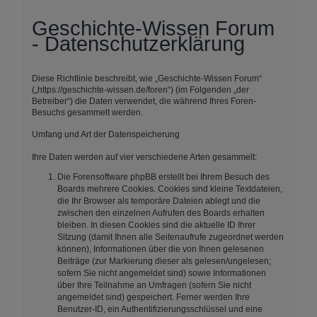
Geschichte-Wissen Forum
- Datenschutzerklärung
Diese Richtlinie beschreibt, wie „Geschichte-Wissen Forum“
(„https://geschichte-wissen.de/foren“) (im Folgenden „der
Betreiber“) die Daten verwendet, die während Ihres Foren-
Besuchs gesammelt werden.
Umfang und Art der Datenspeicherung
Ihre Daten werden auf vier verschiedene Arten gesammelt:
Die Forensoftware phpBB erstellt bei Ihrem Besuch des
Boards mehrere Cookies. Cookies sind kleine Textdateien,
die Ihr Browser als temporäre Dateien ablegt und die
zwischen den einzelnen Aufrufen des Boards erhalten
bleiben. In diesen Cookies sind die aktuelle ID Ihrer
Sitzung (damit Ihnen alle Seitenaufrufe zugeordnet werden
können), Informationen über die von Ihnen gelesenen
Beiträge (zur Markierung dieser als gelesen/ungelesen;
sofern Sie nicht angemeldet sind) sowie Informationen
über Ihre Teilnahme an Umfragen (sofern Sie nicht
angemeldet sind) gespeichert. Ferner werden Ihre
Benutzer-ID, ein Authentifizierungsschlüssel und eine