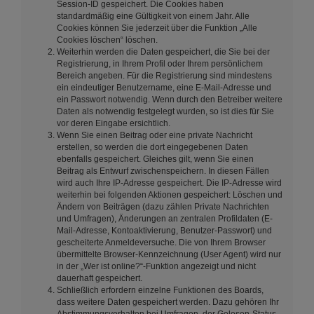
Session-ID gespeichert. Die Cookies haben
standardmäßig eine Gültigkeit von einem Jahr. Alle
Cookies können Sie jederzeit über die Funktion „Alle
Cookies löschen“ löschen.
Weiterhin werden die Daten gespeichert, die Sie bei der
Registrierung, in Ihrem Profil oder Ihrem persönlichem
Bereich angeben. Für die Registrierung sind mindestens
ein eindeutiger Benutzername, eine E-Mail-Adresse und
ein Passwort notwendig. Wenn durch den Betreiber weitere
Daten als notwendig festgelegt wurden, so ist dies für Sie
vor deren Eingabe ersichtlich.
Wenn Sie einen Beitrag oder eine private Nachricht
erstellen, so werden die dort eingegebenen Daten
ebenfalls gespeichert. Gleiches gilt, wenn Sie einen
Beitrag als Entwurf zwischenspeichern. In diesen Fällen
wird auch Ihre IP-Adresse gespeichert. Die IP-Adresse wird
weiterhin bei folgenden Aktionen gespeichert: Löschen und
Ändern von Beiträgen (dazu zählen Private Nachrichten
und Umfragen), Änderungen an zentralen Profildaten (E-
Mail-Adresse, Kontoaktivierung, Benutzer-Passwort) und
gescheiterte Anmeldeversuche. Die von Ihrem Browser
übermittelte Browser-Kennzeichnung (User Agent) wird nur
in der „Wer ist online?“-Funktion angezeigt und nicht
dauerhaft gespeichert.
Schließlich erfordern einzelne Funktionen des Boards,
dass weitere Daten gespeichert werden. Dazu gehören Ihr