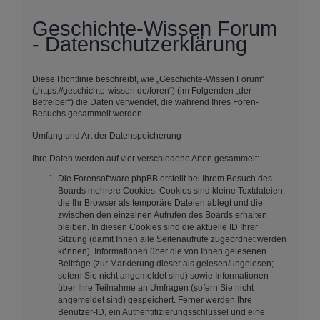
Geschichte-Wissen Forum
- Datenschutzerklärung
Diese Richtlinie beschreibt, wie „Geschichte-Wissen Forum“
(„https://geschichte-wissen.de/foren“) (im Folgenden „der
Betreiber“) die Daten verwendet, die während Ihres Foren-
Besuchs gesammelt werden.
Umfang und Art der Datenspeicherung
Ihre Daten werden auf vier verschiedene Arten gesammelt:
Die Forensoftware phpBB erstellt bei Ihrem Besuch des
Boards mehrere Cookies. Cookies sind kleine Textdateien,
die Ihr Browser als temporäre Dateien ablegt und die
zwischen den einzelnen Aufrufen des Boards erhalten
bleiben. In diesen Cookies sind die aktuelle ID Ihrer
Sitzung (damit Ihnen alle Seitenaufrufe zugeordnet werden
können), Informationen über die von Ihnen gelesenen
Beiträge (zur Markierung dieser als gelesen/ungelesen;
sofern Sie nicht angemeldet sind) sowie Informationen
über Ihre Teilnahme an Umfragen (sofern Sie nicht
angemeldet sind) gespeichert. Ferner werden Ihre
Benutzer-ID, ein Authentifizierungsschlüssel und eine