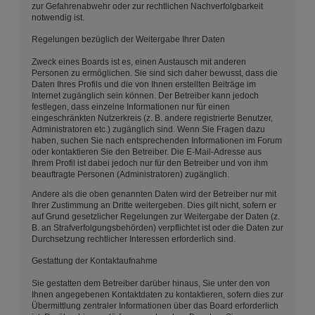
zur Gefahrenabwehr oder zur rechtlichen Nachverfolgbarkeit
notwendig ist.
Regelungen bezüglich der Weitergabe Ihrer Daten
Zweck eines Boards ist es, einen Austausch mit anderen
Personen zu ermöglichen. Sie sind sich daher bewusst, dass die
Daten Ihres Profils und die von Ihnen erstellten Beiträge im
Internet zugänglich sein können. Der Betreiber kann jedoch
festlegen, dass einzelne Informationen nur für einen
eingeschränkten Nutzerkreis (z. B. andere registrierte Benutzer,
Administratoren etc.) zugänglich sind. Wenn Sie Fragen dazu
haben, suchen Sie nach entsprechenden Informationen im Forum
oder kontaktieren Sie den Betreiber. Die E-Mail-Adresse aus
Ihrem Profil ist dabei jedoch nur für den Betreiber und von ihm
beauftragte Personen (Administratoren) zugänglich.
Andere als die oben genannten Daten wird der Betreiber nur mit
Ihrer Zustimmung an Dritte weitergeben. Dies gilt nicht, sofern er
auf Grund gesetzlicher Regelungen zur Weitergabe der Daten (z.
B. an Strafverfolgungsbehörden) verpflichtet ist oder die Daten zur
Durchsetzung rechtlicher Interessen erforderlich sind.
Gestattung der Kontaktaufnahme
Sie gestatten dem Betreiber darüber hinaus, Sie unter den von
Ihnen angegebenen Kontaktdaten zu kontaktieren, sofern dies zur
Übermittlung zentraler Informationen über das Board erforderlich