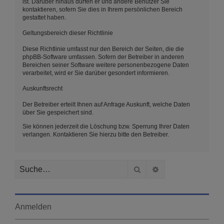
ist. Darüber hinaus dürfen er und andere Benutzer Sie
kontaktieren, sofern Sie dies in Ihrem persönlichen Bereich
gestattet haben.
Geltungsbereich dieser Richtlinie
Diese Richtlinie umfasst nur den Bereich der Seiten, die die
phpBB-Software umfassen. Sofern der Betreiber in anderen
Bereichen seiner Software weitere personenbezogene Daten
verarbeitet, wird er Sie darüber gesondert informieren.
Auskunftsrecht
Der Betreiber erteilt Ihnen auf Anfrage Auskunft, welche Daten
über Sie gespeichert sind.
Sie können jederzeit die Löschung bzw. Sperrung Ihrer Daten
verlangen. Kontaktieren Sie hierzu bitte den Betreiber.
Suche
Erweiterte Suche
Anmelden